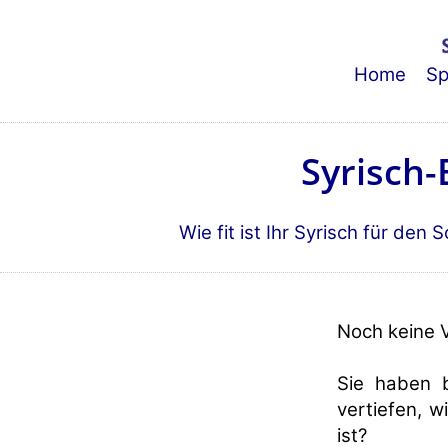
Home
Sp
Syrisch-
Wie fit ist Ihr Syrisch für den
Noch keine 
Sie haben b
vertiefen, w
ist?