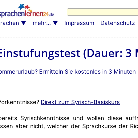
rachen
mehr...
Impressum
Datenschutz
Einstufungstest (Dauer: 3
 Sommerurlaub? Ermitteln Sie kostenlos in 3 Minuten
Vorkenntnisse?
Direkt zum Syrisch-Basiskurs
ereits Syrischkenntnisse und wollen diese auff
issen aber nicht, welcher der Sprachkurse der Ric