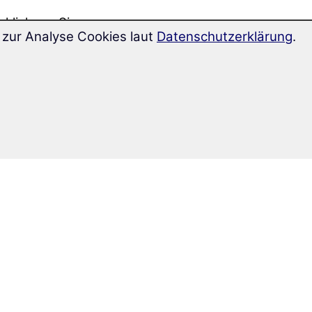
klicken Sie
zur Analyse Cookies laut
Datenschutzerklärung
.
d die Lösung