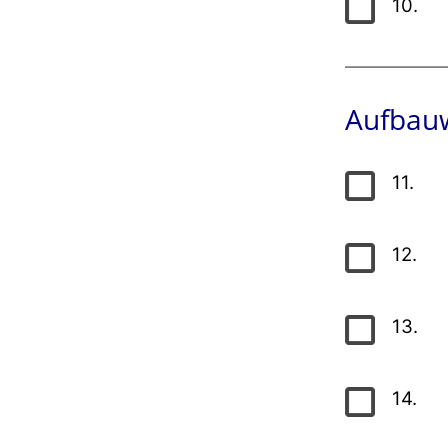
10.
Aufbauw
11.
12.
13.
14.