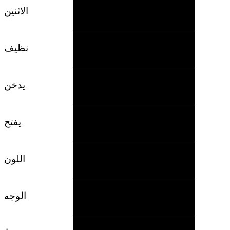
الاثنين
der Montag
نظيف
sauber
يدخن
rauchen
يفتح
öffnen
اللون
die Farbe
الوجه
das Gesicht