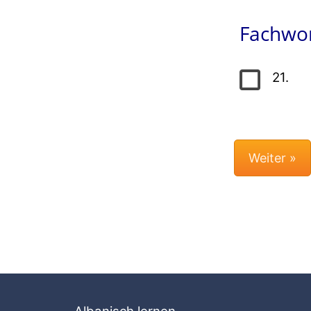
Fachwor
21.