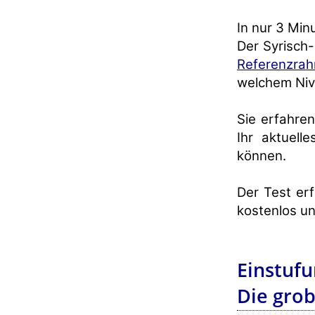
In nur 3 Min
Der Syrisch-
Referenzrah
welchem Niv
Sie erfahren
Ihr aktuell
können.
Der Test erf
kostenlos un
Einstufu
Die grob