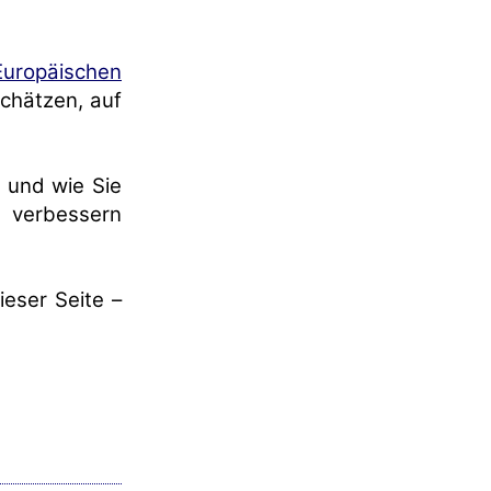
uropäischen
chätzen, auf
t und wie Sie
h verbessern
ieser Seite –