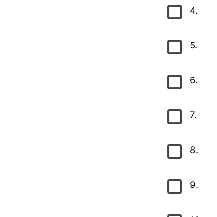
4.
5.
6.
7.
8.
9.