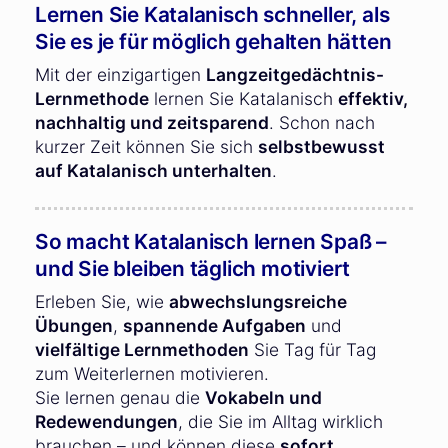
Lernen Sie Katalanisch schneller, als
Sie es je für möglich gehalten hätten
Mit der einzigartigen
Langzeitgedächtnis-
Lernmethode
lernen Sie Katalanisch
effektiv,
nachhaltig und zeitsparend
. Schon nach
kurzer Zeit können Sie sich
selbstbewusst
auf Katalanisch unterhalten
.
So macht Katalanisch lernen Spaß –
und Sie bleiben täglich motiviert
Erleben Sie, wie
abwechslungsreiche
Übungen
,
spannende Aufgaben
und
vielfältige Lernmethoden
Sie Tag für Tag
zum Weiterlernen motivieren.
Sie lernen genau die
Vokabeln und
Redewendungen
, die Sie im Alltag wirklich
brauchen – und können diese
sofort