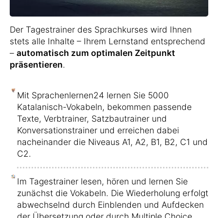
Der Tagestrainer des Sprachkurses wird Ihnen
stets alle Inhalte – Ihrem Lernstand entsprechend
–
automatisch zum optimalen Zeitpunkt
präsentieren
.
Mit Sprachenlernen24 lernen Sie 5000
Katalanisch-Vokabeln, bekommen passende
Texte, Verbtrainer, Satzbautrainer und
Konversationstrainer und erreichen dabei
nacheinander die Niveaus A1, A2, B1, B2, C1 und
C2.
Im Tagestrainer lesen, hören und lernen Sie
zunächst die Vokabeln. Die Wiederholung erfolgt
abwechselnd durch Einblenden und Aufdecken
der Übersetzung oder durch Multiple Choice.