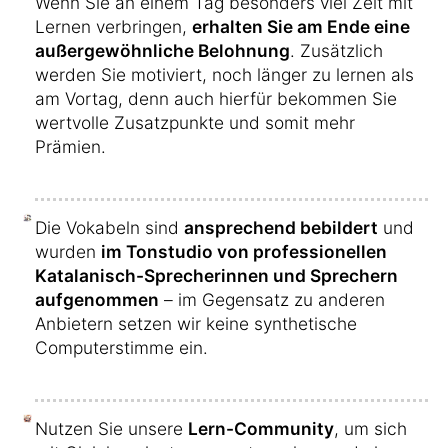
Wenn Sie an einem Tag besonders viel Zeit mit
Lernen verbringen,
erhalten Sie am Ende eine
außergewöhnliche Belohnung
. Zusätzlich
werden Sie motiviert, noch länger zu lernen als
am Vortag, denn auch hierfür bekommen Sie
wertvolle Zusatzpunkte und somit mehr
Prämien.
Die Vokabeln sind
ansprechend bebildert
und
wurden
im Tonstudio von professionellen
Katalanisch-Sprecherinnen und Sprechern
aufgenommen
– im Gegensatz zu anderen
Anbietern setzen wir keine synthetische
Computerstimme ein.
Nutzen Sie unsere
Lern-Community
, um sich