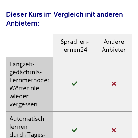
Dieser Kurs im Vergleich mit anderen
Anbietern:
Sprachen­
Andere
lernen24
Anbieter
Langzeit­
gedächtnis-
Lern­methode:
Wörter nie
wieder
vergessen
Auto­matisch
lernen
durch Tages­