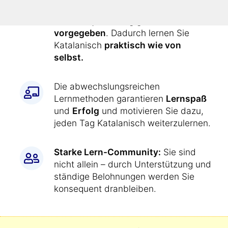
Alle Übungen werden Ihnen durch
den Kurs
jeden Tag genau
vorgegeben
. Dadurch lernen Sie
Katalanisch
praktisch wie von
selbst.
Die abwechslungsreichen
Lernmethoden garantieren
Lernspaß
und
Erfolg
und motivieren Sie dazu,
jeden Tag Katalanisch weiterzulernen.
Starke Lern-Community:
Sie sind
nicht allein – durch Unterstützung und
ständige Belohnungen werden Sie
konsequent dranbleiben.