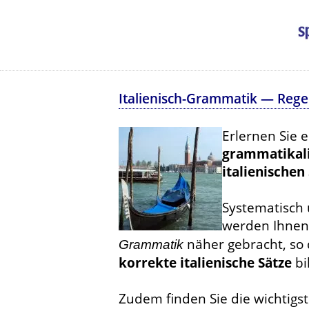
Italienisch-Grammatik — Rege
Erlernen Sie 
grammatikali
italienischen
Systematisch
werden Ihnen
näher gebracht, so 
Grammatik
korrekte italienische Sätze
bi
Zudem finden Sie die wichtig