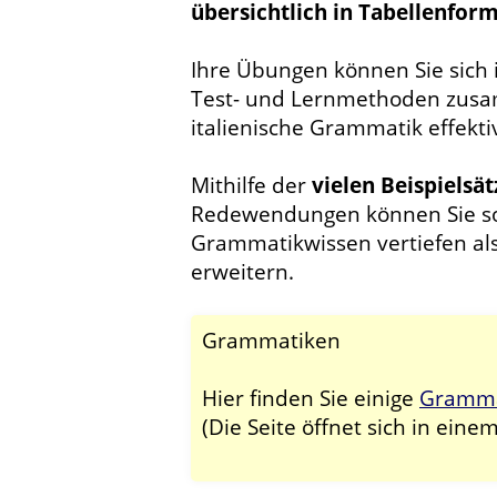
übersichtlich in Tabellenfor
Ihre Übungen können Sie sich i
Test- und Lernmethoden zusa
italienische Grammatik effekti
Mithilfe der
vielen Beispielsät
Redewendungen können Sie sow
Grammatikwissen vertiefen als
erweitern.
Grammatiken
Hier finden Sie einige
Grammat
(Die Seite öffnet sich in eine