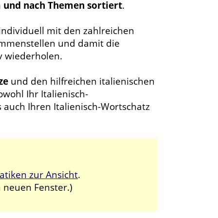
m und nach Themen sortiert
.
ndividuell mit den zahlreichen
mmenstellen und damit die
v wiederholen.
ze
und den hilfreichen italienischen
ohl Ihr Italienisch-
 auch Ihren Italienisch-Wortschatz
iken zur Ansicht
.
m neuen Fenster.)