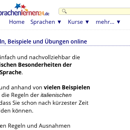
Home
Sprachen
Kurse
mehr...
ln, Beispiele und Übungen online
einfach und nachvollziehbar die
schen Besonderheiten der
 Sprache
.
 und anhand von
vielen Beispielen
 die Regeln der
italienischen
dass Sie schon nach kürzester Zeit
lden können.
sten Regeln und Ausnahmen