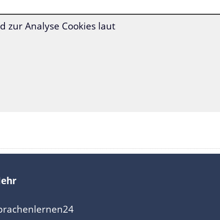
 zur Analyse Cookies laut
ehr
prachenlernen24