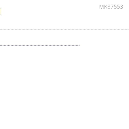
MK87553