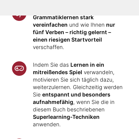
Ihnen wird gezeigt, wie Sie das
Grammatiklernen stark
vereinfachen
und wie Ihnen
nur
fünf Verben – richtig gelernt –
einen riesigen Startvorteil
verschaffen.
Indem Sie das
Lernen in ein
mitreißendes Spiel
verwandeln,
motivieren Sie sich täglich dazu,
weiterzulernen. Gleichzeitig werden
Sie
entspannt und besonders
aufnahmefähig
, wenn Sie die in
diesem Buch beschriebenen
Superlearning-Techniken
anwenden.