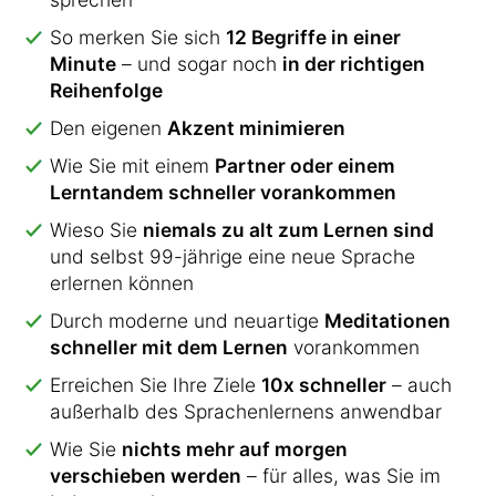
So merken Sie sich
12 Begriffe in einer
Minute
– und sogar noch
in der richtigen
Reihenfolge
Den eigenen
Akzent minimieren
Wie Sie mit einem
Partner oder einem
Lerntandem schneller vorankommen
Wieso Sie
niemals zu alt zum Lernen sind
und selbst 99-jährige eine neue Sprache
erlernen können
Durch moderne und neuartige
Meditationen
schneller mit dem Lernen
vorankommen
Erreichen Sie Ihre Ziele
10x schneller
– auch
außerhalb des Sprachenlernens anwendbar
Wie Sie
nichts mehr auf morgen
verschieben werden
– für alles, was Sie im