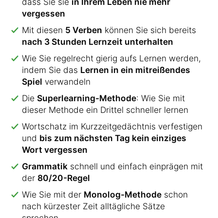
dass Sie sie
in Ihrem Leben nie mehr
vergessen
Mit diesen
5 Verben
können Sie sich bereits
nach 3 Stunden Lernzeit unterhalten
Wie Sie regelrecht gierig aufs Lernen werden,
indem Sie das
Lernen in ein mitreißendes
Spiel
verwandeln
Die
Superlearning-Methode
: Wie Sie mit
dieser Methode ein Drittel schneller lernen
Wortschatz im Kurzzeitgedächtnis verfestigen
und
bis zum nächsten Tag kein einziges
Wort vergessen
Grammatik
schnell und einfach einprägen mit
der
80/20-Regel
Wie Sie mit der
Monolog-Methode
schon
nach kürzester Zeit alltägliche Sätze
sprechen