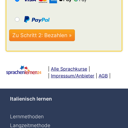
|
Alle Sprachkurse
|
|
Impressum/Anbieter
|
AGB
|
Italienisch lernen
Lernmethoden
Langzeitmethode