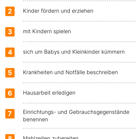
2
Kinder fördern und erziehen
3
mit Kindern spielen
4
sich um Babys und Kleinkinder kümmern
5
Krankheiten und Notfälle beschreiben
6
Hausarbeit erledigen
Einrichtungs- und Gebrauchsgegenstände
7
benennen
8
Mahlzeiten zubereiten