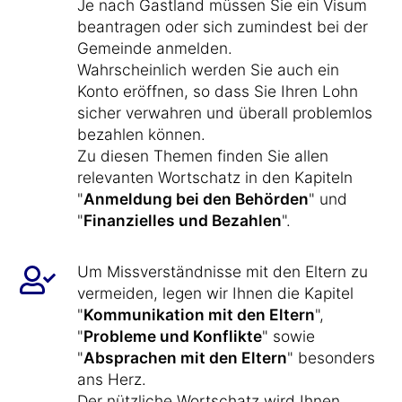
Je nach Gastland müssen Sie ein Visum
beantragen oder sich zumindest bei der
Gemeinde anmelden.
Wahrscheinlich werden Sie auch ein
Konto eröffnen, so dass Sie Ihren Lohn
sicher verwahren und überall problemlos
bezahlen können.
Zu diesen Themen finden Sie allen
relevanten Wortschatz in den Kapiteln
"
Anmeldung bei den Behörden
" und
"
Finanzielles und Bezahlen
".
Um Missverständnisse mit den Eltern zu
vermeiden, legen wir Ihnen die Kapitel
"
Kommunikation mit den Eltern
",
"
Probleme und Konflikte
" sowie
"
Absprachen mit den Eltern
" besonders
ans Herz.
Der nützliche Wortschatz wird Ihnen