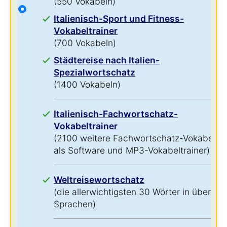
(550 Vokabeln)
Italienisch-Sport und Fitness-
Vokabeltrainer
(700 Vokabeln)
Städtereise nach Italien-
Spezialwortschatz
(1400 Vokabeln)
Italienisch-Fachwortschatz-
Vokabeltrainer
(2100 weitere Fachwortschatz-Vokabeln
als Software und MP3-Vokabeltrainer)
Weltreisewortschatz
(die allerwichtigsten 30 Wörter in über 60
Sprachen)