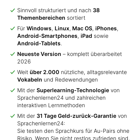
Sinnvoll strukturiert und nach
38
Themenbereichen
sortiert
Für
Windows
,
Linux
,
Mac OS
,
iPhones
,
Android-Smartphones
,
iPad
sowie
Android-Tablets
.
Neueste Version
– komplett überarbeitet
2026
Weit
über 2.000
nützliche, alltagsrelevante
Vokabeln
und Redewendungen
Mit der
Superlearning-Technologie
von
Sprachenlernen24 und zahlreichen
interaktiven Lernmethoden
Mit der
31 Tage Geld-zurück-Garantie
von
Sprachenlernen24:
Sie testen den Sprachkurs für Au-Pairs ohne
Risiko. Wenn Sie nicht restlos zufrieden sind,