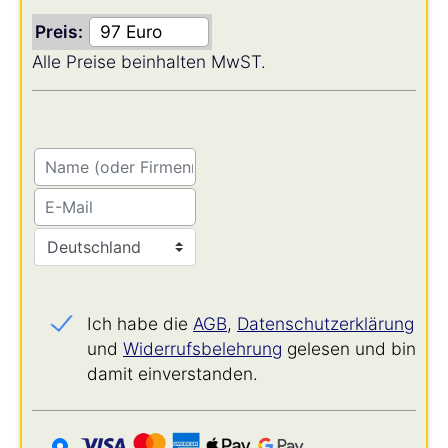
Preis:
Alle Preise beinhalten MwST.
Ich habe die
AGB
,
Datenschutz­erklärung
und
Widerrufs­belehrung
gelesen und bin
damit einverstanden.