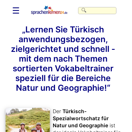
☰
„Lernen Sie Türkisch
anwendungsbezogen,
zielgerichtet und schnell -
mit dem nach Themen
sortierten Vokabeltrainer
speziell für die Bereiche
Natur und Geographie!“
Der
Türkisch-
Spezialwortschatz für
Natur und Geographie
ist