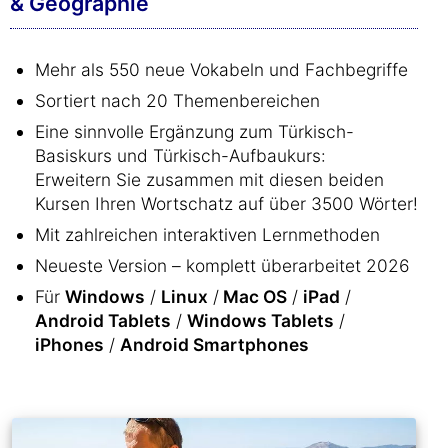
& Geographie
Mehr als 550 neue Vokabeln und Fachbegriffe
Sortiert nach 20 Themenbereichen
Eine sinnvolle Ergänzung zum Türkisch-
Basiskurs und Türkisch-Aufbaukurs:
Erweitern Sie zusammen mit diesen beiden
Kursen Ihren Wortschatz auf über 3500 Wörter!
Mit zahlreichen interaktiven Lernmethoden
Neueste Version – komplett überarbeitet 2026
Für
Windows
/
Linux
/
Mac OS
/
iPad
/
Android Tablets
/
Windows Tablets
/
iPhones
/
Android Smartphones