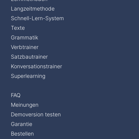
Langzeitmethode
Schnell-Lern-System
Texte
Grammatik
Verbtrainer
Satzbautrainer
Konversationstrainer
Superlearning
FAQ
Meinungen
Demoversion testen
Garantie
Bestellen