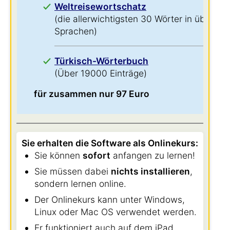
Weltreisewortschatz
(die allerwichtigsten 30 Wörter in über 60
Sprachen)
Türkisch-Wörterbuch
(Über 19000 Einträge)
für zusammen nur 97 Euro
Sie erhalten die Software als Onlinekurs:
Sie können
sofort
anfangen zu lernen!
Sie müssen dabei
nichts installieren
,
sondern lernen online.
Der Onlinekurs kann unter Windows,
Linux oder Mac OS verwendet werden.
Er funktioniert auch auf dem iPad,