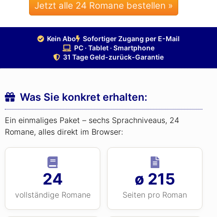
Jetzt alle 24 Romane bestellen »
Kein Abo
Sofortiger Zugang per E-Mail
PC · Tablet · Smartphone
31 Tage Geld-zurück-Garantie
Was Sie konkret erhalten:
Ein einmaliges Paket – sechs Sprachniveaus, 24
Romane, alles direkt im Browser:
24
ø 215
vollständige Romane
Seiten pro Roman