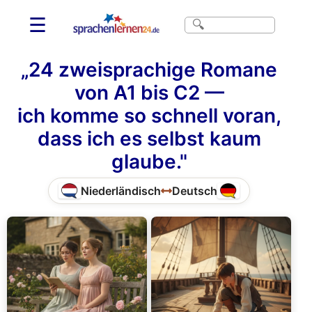
☰
„24 zweisprachige Romane
von A1 bis C2 —
ich komme so schnell voran,
dass ich es selbst kaum
glaube."
Niederländisch
Deutsch