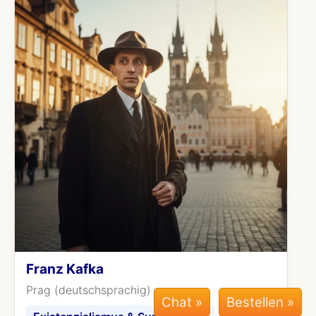
Franz Kafka
Prag (deutschsprachig)
Chat »