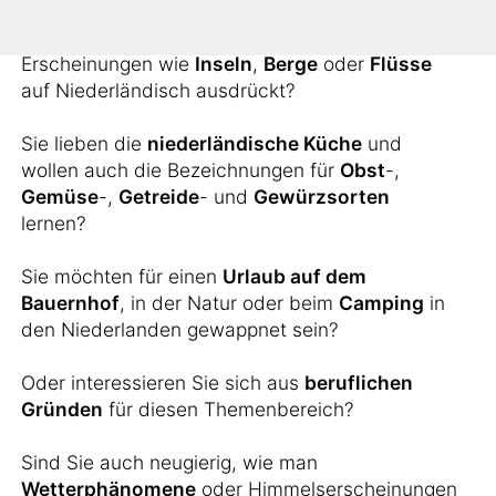
Sie möchten wissen, wie man landschaftliche
Erscheinungen wie
Inseln
,
Berge
oder
Flüsse
auf Niederländisch ausdrückt?
Sie lieben die
niederländische Küche
und
wollen auch die Bezeichnungen für
Obst
-,
Gemüse
-,
Getreide
- und
Gewürzsorten
lernen?
Sie möchten für einen
Urlaub auf dem
Bauernhof
, in der Natur oder beim
Camping
in
den Niederlanden gewappnet sein?
Oder interessieren Sie sich aus
beruflichen
Gründen
für diesen Themenbereich?
Sind Sie auch neugierig, wie man
Wetterphänomene
oder Himmelserscheinungen