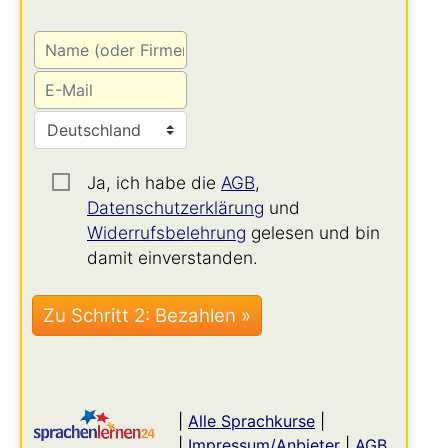
Ja, ich habe die
AGB
,
Datenschutzerklärung
und
Widerrufsbelehrung
gelesen und bin
damit einverstanden.
|
Alle Sprachkurse
|
|
Impressum/Anbieter
|
AGB