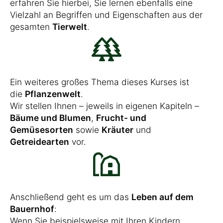
erfahren Sie hierbei, Sie lernen ebenfalls eine
Vielzahl an Begriffen und Eigenschaften aus der
gesamten
Tierwelt
.
Ein weiteres großes Thema dieses Kurses ist
die
Pflanzenwelt
.
Wir stellen Ihnen – jeweils in eigenen Kapiteln –
Bäume und Blumen
,
Frucht- und
Gemüsesorten
sowie
Kräuter
und
Getreidearten
vor.
Anschließend geht es um das
Leben auf dem
Bauernhof
:
Wenn Sie beispielsweise mit Ihren Kindern