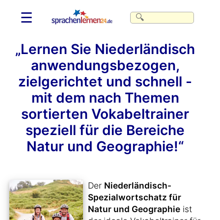
☰
„Lernen Sie Niederländisch
anwendungsbezogen,
zielgerichtet und schnell -
mit dem nach Themen
sortierten Vokabeltrainer
speziell für die Bereiche
Natur und Geographie!“
Der
Niederländisch-
Spezialwortschatz für
Natur und Geographie
ist