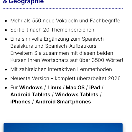
& Geographie
Mehr als 550 neue Vokabeln und Fachbegriffe
Sortiert nach 20 Themenbereichen
Eine sinnvolle Ergänzung zum Spanisch-
Basiskurs und Spanisch-Aufbaukurs:
Erweitern Sie zusammen mit diesen beiden
Kursen Ihren Wortschatz auf über 3500 Wörter!
Mit zahlreichen interaktiven Lernmethoden
Neueste Version – komplett überarbeitet 2026
Für
Windows
/
Linux
/
Mac OS
/
iPad
/
Android Tablets
/
Windows Tablets
/
iPhones
/
Android Smartphones