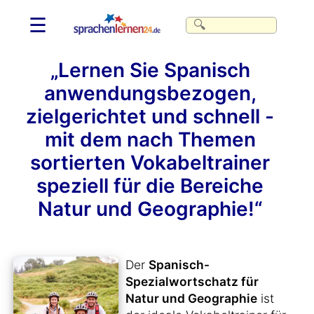
☰
„Lernen Sie Spanisch
anwendungsbezogen,
zielgerichtet und schnell -
mit dem nach Themen
sortierten Vokabeltrainer
speziell für die Bereiche
Natur und Geographie!“
Der
Spanisch-
Spezialwortschatz für
Natur und Geographie
ist