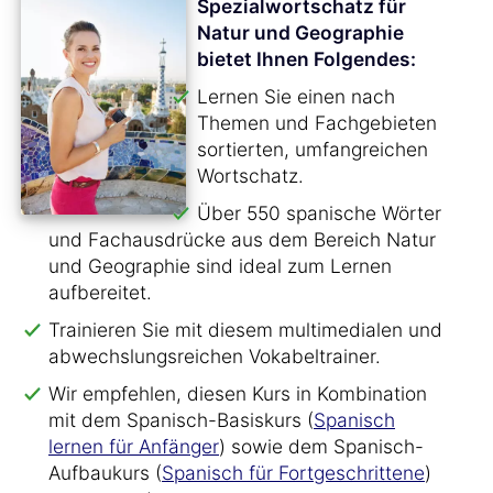
Spezialwortschatz für
Natur und Geographie
bietet Ihnen Folgendes:
Lernen Sie einen nach
Themen und Fachgebieten
sortierten, umfangreichen
Wortschatz.
Über 550 spanische Wörter
und Fachausdrücke aus dem Bereich Natur
und Geographie sind ideal zum Lernen
aufbereitet.
Trainieren Sie mit diesem multimedialen und
abwechslungsreichen Vokabeltrainer.
Wir empfehlen, diesen Kurs in Kombination
mit dem Spanisch-Basiskurs (
Spanisch
lernen für Anfänger
) sowie dem Spanisch-
Aufbaukurs (
Spanisch für Fortgeschrittene
)