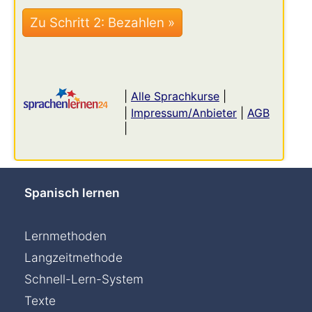
|
Alle Sprachkurse
|
|
Impressum/Anbieter
|
AGB
|
Spanisch lernen
Lernmethoden
Langzeitmethode
Schnell-Lern-System
Texte