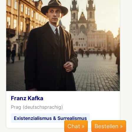
Franz Kafka
Prag (deutschsprachig)
Existenzialismus & Surrealismus
Chat »