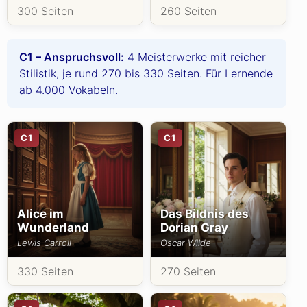
300 Seiten
260 Seiten
C1 – Anspruchsvoll:
4 Meisterwerke mit reicher
Stilistik, je rund 270 bis 330 Seiten. Für Lernende
ab 4.000 Vokabeln.
C1
C1
Alice im
Das Bildnis des
Wunderland
Dorian Gray
Lewis Carroll
Oscar Wilde
330 Seiten
270 Seiten