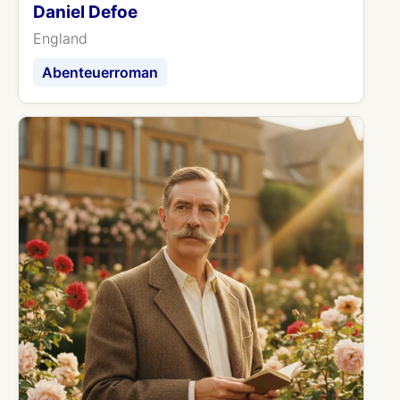
Daniel Defoe
England
Abenteuerroman