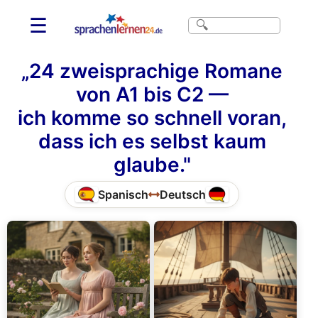
☰
„24 zweisprachige Romane
von A1 bis C2 —
ich komme so schnell voran,
dass ich es selbst kaum
glaube."
Spanisch
Deutsch