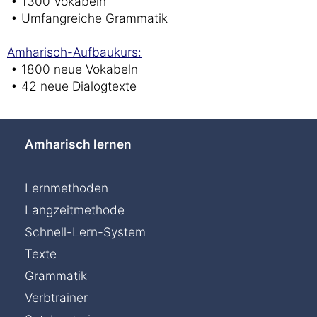
• 1300 Vokabeln
• Umfangreiche Grammatik
Amharisch-Aufbaukurs:
• 1800 neue Vokabeln
• 42 neue Dialogtexte
Amharisch lernen
Lernmethoden
Langzeitmethode
Schnell-Lern-System
Texte
Grammatik
Verbtrainer