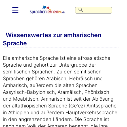
☰
Wissenswertes zur amharischen
Sprache
Die amharische Sprache ist eine afroasiatische
Sprache und gehört zur Untergruppe der
semitischen Sprachen. Zu den semitischen
Sprachen gehören Arabisch, Hebräisch und
Amharisch, außerdem die alten Sprachen
Assyrisch-Babylonisch, Aramäisch, Phönizisch
und Moabitisch. Amharisch ist seit der Ablösung
der altäthiopischen Sprache (Ge'ez) Amtssprache
in Äthiopien und außerdem Hauptverkehrssprache
in den angrenzenden Ländern. Die Sprache ist
nach dem Volk der Amharen benannt, die ihre