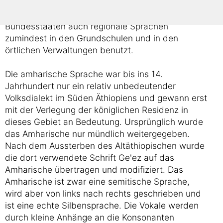
Oberschulen als Unterrichtssprache verwendet. In
den Grenzgebieten werden jedoch in manchen
Bundesstaaten auch regionale Sprachen
zumindest in den Grundschulen und in den
örtlichen Verwaltungen benutzt.
Die amharische Sprache war bis ins 14.
Jahrhundert nur ein relativ unbedeutender
Volksdialekt im Süden Äthiopiens und gewann erst
mit der Verlegung der königlichen Residenz in
dieses Gebiet an Bedeutung. Ursprünglich wurde
das Amharische nur mündlich weitergegeben.
Nach dem Aussterben des Altäthiopischen wurde
die dort verwendete Schrift Ge'ez auf das
Amharische übertragen und modifiziert. Das
Amharische ist zwar eine semitische Sprache,
wird aber von links nach rechts geschrieben und
ist eine echte Silbensprache. Die Vokale werden
durch kleine Anhänge an die Konsonanten