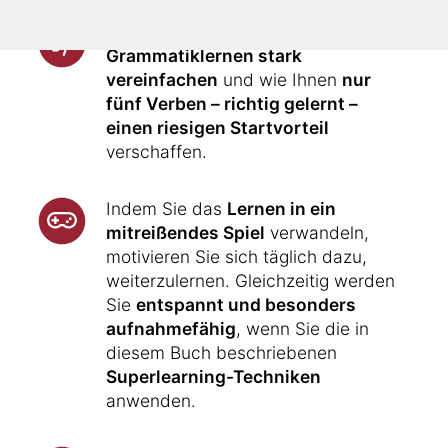
Ihnen wird gezeigt, wie Sie das
Grammatiklernen stark
vereinfachen
und wie Ihnen
nur
fünf Verben – richtig gelernt –
einen riesigen Startvorteil
verschaffen.
Indem Sie das
Lernen in ein
mitreißendes Spiel
verwandeln,
motivieren Sie sich täglich dazu,
weiterzulernen. Gleichzeitig werden
Sie
entspannt und besonders
aufnahmefähig
, wenn Sie die in
diesem Buch beschriebenen
Superlearning-Techniken
anwenden.