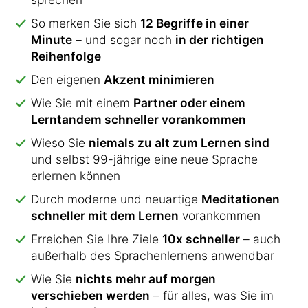
So merken Sie sich
12 Begriffe in einer
Minute
– und sogar noch
in der richtigen
Reihenfolge
Den eigenen
Akzent minimieren
Wie Sie mit einem
Partner oder einem
Lerntandem schneller vorankommen
Wieso Sie
niemals zu alt zum Lernen sind
und selbst 99-jährige eine neue Sprache
erlernen können
Durch moderne und neuartige
Meditationen
schneller mit dem Lernen
vorankommen
Erreichen Sie Ihre Ziele
10x schneller
– auch
außerhalb des Sprachenlernens anwendbar
Wie Sie
nichts mehr auf morgen
verschieben werden
– für alles, was Sie im