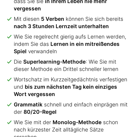
dass Sie sie
in Ihrem Leben nie mehr
vergessen
Mit diesen
5 Verben
können Sie sich bereits
nach 3 Stunden Lernzeit unterhalten
Wie Sie regelrecht gierig aufs Lernen werden,
indem Sie das
Lernen in ein mitreißendes
Spiel
verwandeln
Die
Superlearning-Methode
: Wie Sie mit
dieser Methode ein Drittel schneller lernen
Wortschatz im Kurzzeitgedächtnis verfestigen
und
bis zum nächsten Tag kein einziges
Wort vergessen
Grammatik
schnell und einfach einprägen mit
der
80/20-Regel
Wie Sie mit der
Monolog-Methode
schon
nach kürzester Zeit alltägliche Sätze
sprechen