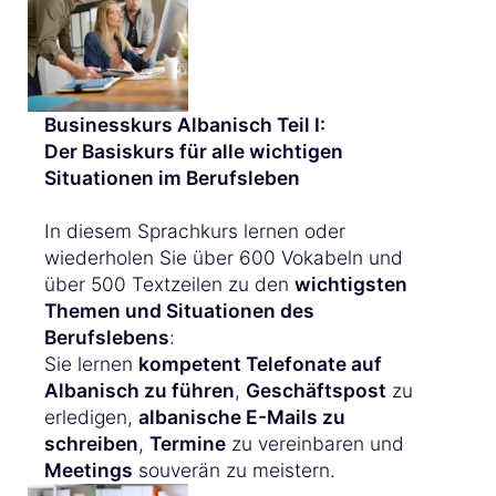
Businesskurs Albanisch Teil I:
Der Basiskurs für alle wichtigen
Situationen im Berufsleben
In diesem Sprachkurs lernen oder
wiederholen Sie über 600 Vokabeln und
über 500 Textzeilen zu den
wichtigsten
Themen und Situationen des
Berufslebens
:
Sie lernen
kompetent Telefonate auf
Albanisch zu führen
,
Geschäftspost
zu
erledigen,
albanische E-Mails zu
schreiben
,
Termine
zu vereinbaren und
Meetings
souverän zu meistern.