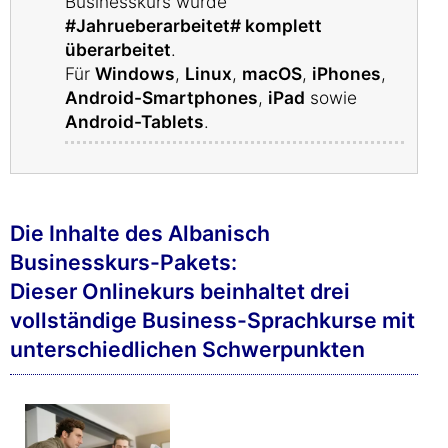
Businesskurs wurde
#Jahrueberarbeitet# komplett
überarbeitet
.
Für
Windows
,
Linux
,
macOS
,
iPhones
,
Android-Smartphones
,
iPad
sowie
Android-Tablets
.
Die Inhalte des Albanisch
Businesskurs-Pakets:
Dieser Onlinekurs beinhaltet drei
vollständige Business-Sprachkurse mit
unterschiedlichen Schwerpunkten