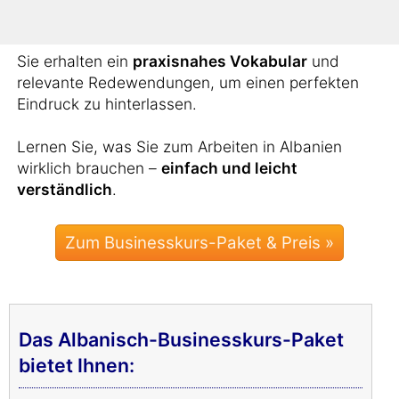
Wortschatz aneignen.
Sie erhalten ein
praxisnahes Vokabular
und
relevante Redewendungen, um einen perfekten
Eindruck zu hinterlassen.
Lernen Sie, was Sie zum Arbeiten in Albanien
wirklich brauchen –
einfach und leicht
verständlich
.
Zum Businesskurs-Paket & Preis »
Das Albanisch-Businesskurs-Paket
bietet Ihnen: