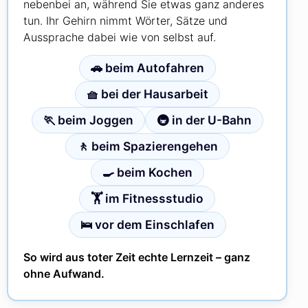
nebenbei an, während Sie etwas ganz anderes
tun. Ihr Gehirn nimmt Wörter, Sätze und
Aussprache dabei wie von selbst auf.
🚗 beim Autofahren
🧺 bei der Hausarbeit
🏃 beim Joggen
🚇 in der U-Bahn
🚶 beim Spazierengehen
🍳 beim Kochen
🏋️ im Fitnessstudio
🛌 vor dem Einschlafen
So wird aus toter Zeit echte Lernzeit – ganz
ohne Aufwand.