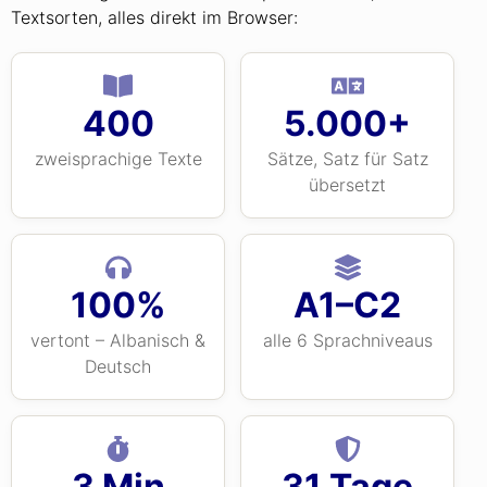
Textsorten, alles direkt im Browser:
400
5.000+
zweisprachige Texte
Sätze, Satz für Satz
übersetzt
100%
A1–C2
vertont – Albanisch &
alle 6 Sprachniveaus
Deutsch
3 Min
31 Tage