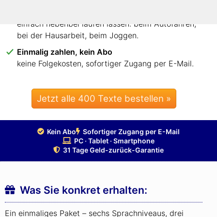
Jede Zeile anhören – oder ganze Texte nebenbei
einzelne Zeilen gezielt anhören – und ganze Texte
einfach nebenbei laufen lassen: beim Autofahren,
bei der Hausarbeit, beim Joggen.
Einmalig zahlen, kein Abo
keine Folgekosten, sofortiger Zugang per E-Mail.
Jetzt alle 400 Texte bestellen »
Kein Abo
Sofortiger Zugang per E-Mail
PC · Tablet · Smartphone
31 Tage Geld-zurück-Garantie
Was Sie konkret erhalten:
Ein einmaliges Paket – sechs Sprachniveaus, drei