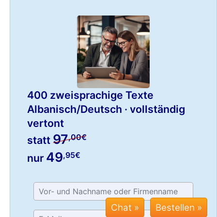
400 zweisprachige Texte
Albanisch/Deutsch · vollständig
vertont
97
,00€
statt
49
,95€
nur
Chat »