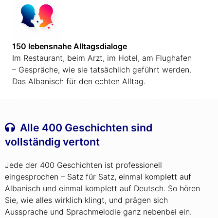
150 lebensnahe Alltagsdialoge
Im Restaurant, beim Arzt, im Hotel, am Flughafen
– Gespräche, wie sie tatsächlich geführt werden.
Das Albanisch für den echten Alltag.
Alle 400 Geschichten sind
vollständig vertont
Jede der 400 Geschichten ist professionell
eingesprochen – Satz für Satz, einmal komplett auf
Albanisch und einmal komplett auf Deutsch. So hören
Sie, wie alles wirklich klingt, und prägen sich
Aussprache und Sprachmelodie ganz nebenbei ein.