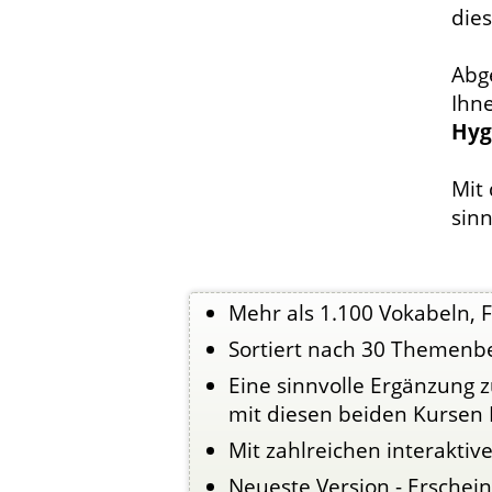
dies
Abge
Ihn
Hyg
Mit
sinn
Mehr als 1.100 Vokabeln, 
Sortiert nach 30 Themenb
Eine sinnvolle Ergänzung 
mit diesen beiden Kursen 
Mit zahlreichen interakti
Neueste Version - Erschei