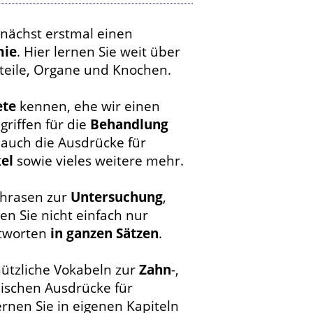
nächst erstmal einen
mie
. Hier lernen Sie weit über
teile, Organe und Knochen.
ete
kennen, ehe wir einen
riffen für die
Behandlung
 auch die Ausdrücke für
el
sowie vieles weitere mehr.
 Phrasen zur
Untersuchung
,
n Sie nicht einfach nur
ntworten
in ganzen Sätzen
.
nützliche Vokabeln zur
Zahn
-,
nischen Ausdrücke für
ernen Sie in eigenen Kapiteln