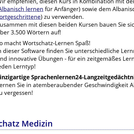
ir empfehlen, diesen Kurs in Kombination mit de
Albanisch lernen
für Anfänger) sowie dem Albanis
ortgeschrittene
) zu verwenden.
usammen mit diesen beiden Kursen bauen Sie sic
ber 3.500 Wörtern auf!
o macht Wortschatz-Lernen Spaß!
n dieser Software finden Sie unterschiedliche Ler
nd innovative Übungen - für ein zeitgemäßes Lern
eden Lerntyp!
inzigartige Sprachenlernen24-Langzeitgedächt
ernen Sie in atemberaubender Geschwindigkeit Al
u vergessen!
chatz Medizin