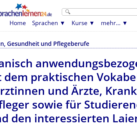
Home
Sprachen
Kurse
mehr...
in, Gesundheit und Pflegeberufe
banisch anwendungsbezogen
t dem praktischen Vokabe
r Ärztinnen und Ärzte, Kra
leger sowie für Studieren
d den interessierten Laie