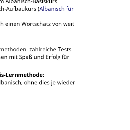
m Albanisch-Basiskurs
ch-Aufbaukurs (
Albanisch für
h einen Wortschatz von weit
nmethoden, zahlreiche Tests
en mit Spaß und Erfolg für
nis-Lernmethode:
banisch, ohne dies je wieder