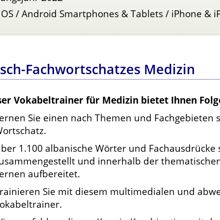
 OS / Android Smartphones & Tablets / iPhone & i
isch-Fachwortschatzes Medizin
ser Vokabeltrainer für Medizin bietet Ihnen Folg
ernen Sie einen nach Themen und Fachgebieten s
ortschatz.
ber 1.100 albanische Wörter und Fachausdrücke s
usammengestellt und innerhalb der thematischen
ernen aufbereitet.
rainieren Sie mit diesem multimedialen und abw
okabeltrainer.