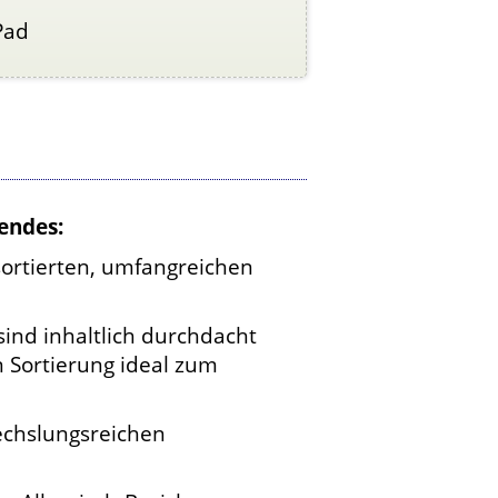
Pad
endes:
ortierten, umfangreichen
ind inhaltlich durchdacht
 Sortierung ideal zum
echslungsreichen