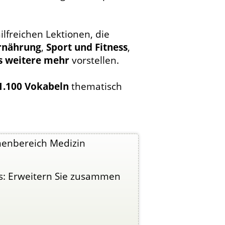
ilfreichen Lektionen, die
rnährung
,
Sport und Fitness
,
es weitere mehr
vorstellen.
1.100 Vokabeln
thematisch
menbereich Medizin
rs: Erweitern Sie zusammen