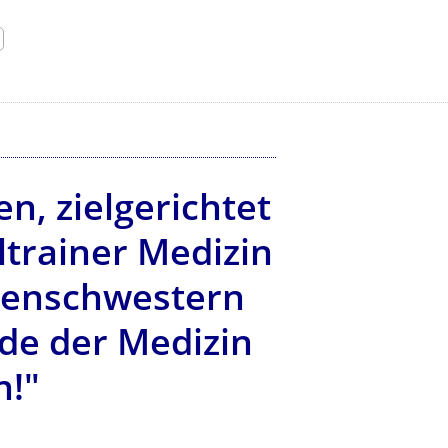
, zielgerichtet
ltrainer Medizin
nkenschwestern
de der Medizin
n!"