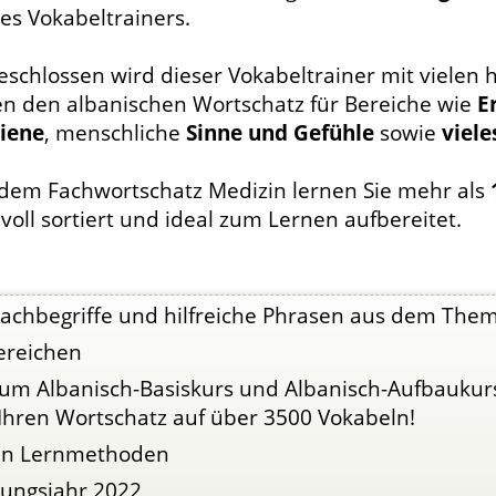
es Vokabeltrainers.
schlossen wird dieser Vokabeltrainer mit vielen h
en den albanischen Wortschatz für Bereiche wie
E
iene
, menschliche
Sinne und Gefühle
sowie
viel
 dem Fachwortschatz Medizin lernen Sie mehr als
voll sortiert und ideal zum Lernen aufbereitet.
Fachbegriffe und hilfreiche Phrasen aus dem The
ereichen
zum Albanisch-Basiskurs und Albanisch-Aufbauku
Ihren Wortschatz auf über 3500 Vokabeln!
ven Lernmethoden
nungsjahr 2022