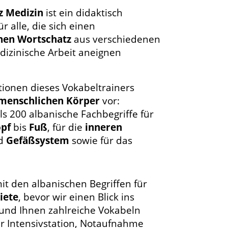
z Medizin
ist ein didaktisch
r alle, die sich einen
hen Wortschatz
aus verschiedenen
dizinische Arbeit aneignen
ktionen dieses Vokabeltrainers
menschlichen Körper
vor:
ls 200 albanische Fachbegriffe für
pf
bis
Fuß
, für die
inneren
nd
Gefäßsystem
sowie für das
it den albanischen Begriffen für
iete
, bevor wir einen Blick ins
und Ihnen zahlreiche Vokabeln
er Intensivstation, Notaufnahme