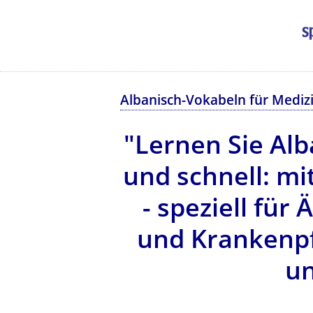
Albanisch-Vokabeln für Mediz
"Lernen Sie Al
und schnell: mi
- speziell fü
und Krankenpf
un