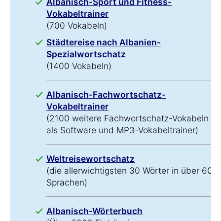
Albanisch-Sport und Fitness-
Vokabeltrainer
(700 Vokabeln)
Städtereise nach Albanien-
Spezialwortschatz
(1400 Vokabeln)
Albanisch-Fachwortschatz-
Vokabeltrainer
(2100 weitere Fachwortschatz-Vokabeln
als Software und MP3-Vokabeltrainer)
Weltreisewortschatz
(die allerwichtigsten 30 Wörter in über 60
Sprachen)
Albanisch-Wörterbuch