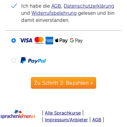
Ich habe die
AGB
,
Datenschutz­erklärung
und
Widerrufs­belehrung
gelesen und bin
damit einverstanden.
|
Alle Sprachkurse
|
|
Impressum/Anbieter
|
AGB
|