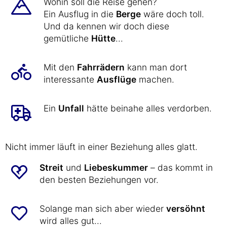
Wohin soll die Reise gehen?
Ein Ausflug in die
Berge
wäre doch toll.
Und da kennen wir doch diese
gemütliche
Hütte
...
Mit den
Fahrrädern
kann man dort
interessante
Ausflüge
machen.
Ein
Unfall
hätte beinahe alles verdorben.
Nicht immer läuft in einer Beziehung alles glatt.
Streit
und
Liebeskummer
– das kommt in
den besten Beziehungen vor.
Solange man sich aber wieder
versöhnt
wird alles gut...