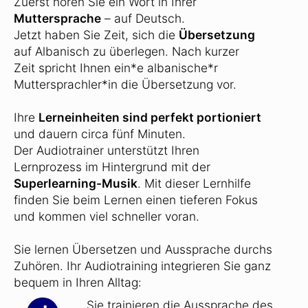
Zuerst hören Sie ein Wort in Ihrer
Muttersprache
– auf Deutsch.
Jetzt haben Sie Zeit, sich die
Übersetzung
auf Albanisch zu überlegen. Nach kurzer
Zeit spricht Ihnen ein*e albanische*r
Muttersprachler*in die Übersetzung vor.
Ihre
Lerneinheiten sind perfekt portioniert
und dauern circa fünf Minuten.
Der Audiotrainer unterstützt Ihren
Lernprozess im Hintergrund mit der
Superlearning-Musik
. Mit dieser Lernhilfe
finden Sie beim Lernen einen tieferen Fokus
und kommen viel schneller voran.
Sie lernen Übersetzen und Aussprache durchs
Zuhören. Ihr Audiotraining integrieren Sie ganz
bequem in Ihren Alltag:
... Sie trainieren die Aussprache des