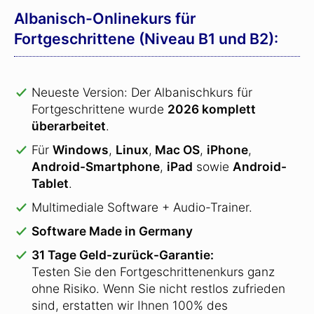
Albanisch-Onlinekurs für
Fortgeschrittene (Niveau B1 und B2):
Neueste Version: Der Albanischkurs für
Fortgeschrittene wurde
2026 komplett
überarbeitet
.
Für
Windows
,
Linux
,
Mac OS
,
iPhone
,
Android-Smartphone
,
iPad
sowie
Android-
Tablet
.
Multimediale Software + Audio-Trainer.
Software Made in Germany
31 Tage Geld-zurück-Garantie:
Testen Sie den Fortgeschrittenenkurs ganz
ohne Risiko. Wenn Sie nicht restlos zufrieden
sind, erstatten wir Ihnen 100% des