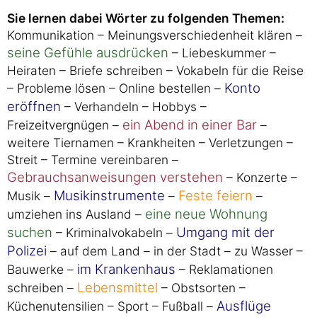
Sie lernen dabei Wörter zu folgenden Themen:
Kommunikation – Meinungsverschiedenheit klären –
seine Gefühle ausdrücken
– Liebeskummer –
Heiraten – Briefe schreiben – Vokabeln für die Reise
Konto
– Probleme lösen – Online bestellen –
eröffnen
– Verhandeln – Hobbys –
ein Abend in einer Bar
Freizeitvergnügen –
–
weitere Tiernamen – Krankheiten – Verletzungen –
Streit – Termine vereinbaren –
Gebrauchsanweisungen verstehen
– Konzerte –
Musikinstrumente
Feste feiern
Musik –
–
–
eine neue Wohnung
umziehen ins Ausland –
suchen
Umgang mit der
– Kriminalvokabeln –
Polizei
– auf dem Land – in der Stadt – zu Wasser –
im Krankenhaus
Bauwerke –
– Reklamationen
Lebensmittel
schreiben –
– Obstsorten –
Ausflüge
Küchenutensilien – Sport – Fußball –