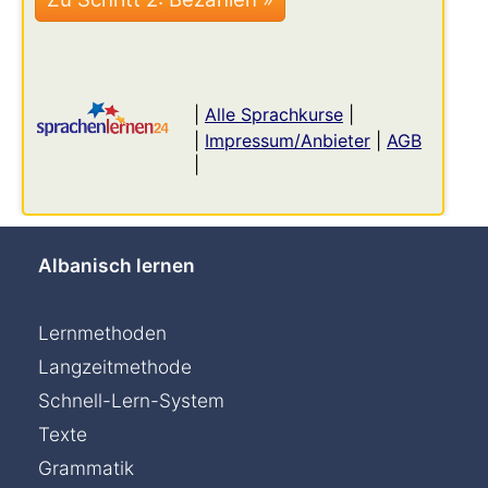
|
Alle Sprachkurse
|
|
Impressum/Anbieter
|
AGB
|
Albanisch lernen
Lernmethoden
Langzeitmethode
Schnell-Lern-System
Texte
Grammatik