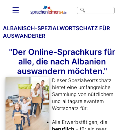
☰
ALBANISCH-SPEZIALWORTSCHATZ FÜR
AUSWANDERER
"Der Online-Sprachkurs für
alle, die nach Albanien
auswandern möchten."
Dieser Spezialwortschatz
bietet eine umfangreiche
Sammlung von nützlichem
und alltagsrelevantem
Wortschatz für:
Alle Erwerbstätigen, die
beruflich
– für ein paar