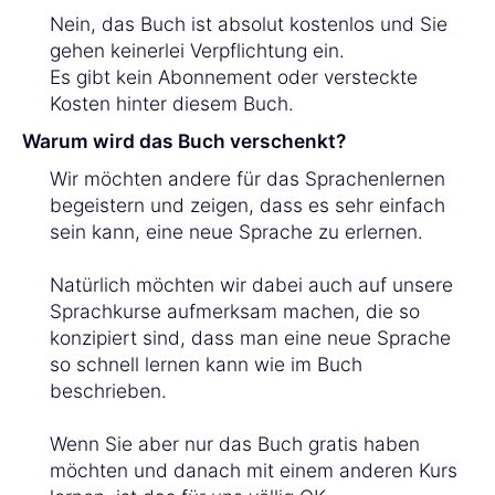
Nein, das Buch ist absolut kostenlos und Sie
gehen keinerlei Verpflichtung ein.
Es gibt kein Abonnement oder versteckte
Kosten hinter diesem Buch.
Warum wird das Buch verschenkt?
Wir möchten andere für das Sprachenlernen
begeistern und zeigen, dass es sehr einfach
sein kann, eine neue Sprache zu erlernen.
Natürlich möchten wir dabei auch auf unsere
Sprachkurse aufmerksam machen, die so
konzipiert sind, dass man eine neue Sprache
so schnell lernen kann wie im Buch
beschrieben.
Wenn Sie aber nur das Buch gratis haben
möchten und danach mit einem anderen Kurs