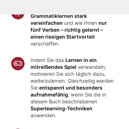
Ihnen wird gezeigt, wie Sie das
Grammatiklernen stark
vereinfachen
und wie Ihnen
nur
fünf Verben – richtig gelernt –
einen riesigen Startvorteil
verschaffen.
Indem Sie das
Lernen in ein
mitreißendes Spiel
verwandeln,
motivieren Sie sich täglich dazu,
weiterzulernen. Gleichzeitig werden
Sie
entspannt und besonders
aufnahmefähig
, wenn Sie die in
diesem Buch beschriebenen
Superlearning-Techniken
anwenden.