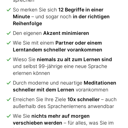
So merken Sie sich
12 Begriffe in einer
Minute
– und sogar noch
in der richtigen
Reihenfolge
Den eigenen
Akzent minimieren
Wie Sie mit einem
Partner oder einem
Lerntandem schneller vorankommen
Wieso Sie
niemals zu alt zum Lernen sind
und selbst 99-jährige eine neue Sprache
erlernen können
Durch moderne und neuartige
Meditationen
schneller mit dem Lernen
vorankommen
Erreichen Sie Ihre Ziele
10x schneller
– auch
außerhalb des Sprachenlernens anwendbar
Wie Sie
nichts mehr auf morgen
verschieben werden
– für alles, was Sie im