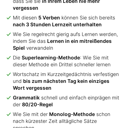
dass Sie sie
in Ihrem Leben nie mehr
vergessen
Mit diesen
5 Verben
können Sie sich bereits
nach 3 Stunden Lernzeit unterhalten
Wie Sie regelrecht gierig aufs Lernen werden,
indem Sie das
Lernen in ein mitreißendes
Spiel
verwandeln
Die
Superlearning-Methode
: Wie Sie mit
dieser Methode ein Drittel schneller lernen
Wortschatz im Kurzzeitgedächtnis verfestigen
und
bis zum nächsten Tag kein einziges
Wort vergessen
Grammatik
schnell und einfach einprägen mit
der
80/20-Regel
Wie Sie mit der
Monolog-Methode
schon
nach kürzester Zeit alltägliche Sätze
sprechen