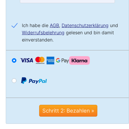
Ich habe die
AGB
,
Datenschutz­erklärung
und
Widerrufs­belehrung
gelesen und bin damit
einverstanden.