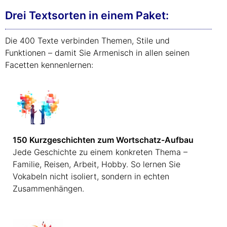
Drei Textsorten in einem Paket:
Die 400 Texte verbinden Themen, Stile und
Funktionen – damit Sie Armenisch in allen seinen
Facetten kennenlernen:
150 Kurzgeschichten zum Wortschatz-Aufbau
Jede Geschichte zu einem konkreten Thema –
Familie, Reisen, Arbeit, Hobby. So lernen Sie
Vokabeln nicht isoliert, sondern in echten
Zusammenhängen.