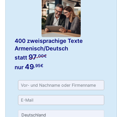
400 zweisprachige Texte
Armenisch/Deutsch
97
,00€
statt
49
,95€
nur