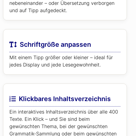
nebeneinander – oder Übersetzung verborgen
und auf Tipp aufgedeckt.
Schriftgröße anpassen
Mit einem Tipp größer oder kleiner – ideal für
jedes Display und jede Lesegewohnheit.
Klickbares Inhaltsverzeichnis
Ein interaktives Inhaltsverzeichnis über alle 400
Texte. Ein Klick – und Sie sind beim
gewünschten Thema, bei der gewünschten
Grammatik-Sammlung oder beim gewünschten