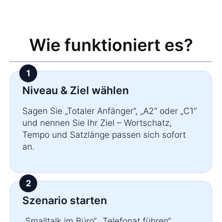
Wie funktioniert es?
Niveau & Ziel wählen
Sagen Sie „Totaler Anfänger“, „A2“ oder „C1“
und nennen Sie Ihr Ziel – Wortschatz,
Tempo und Satzlänge passen sich sofort
an.
Szenario starten
„Smalltalk im Büro“, „Telefonat führen“,