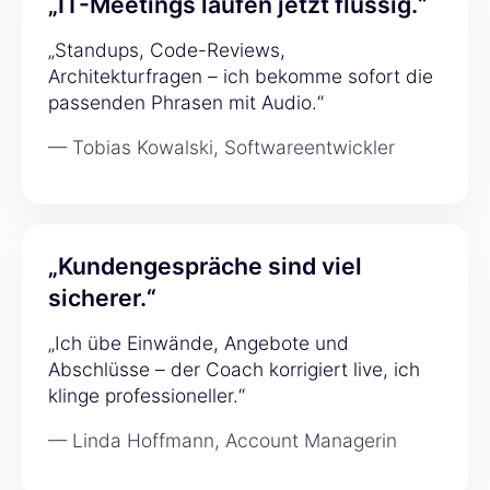
„IT-Meetings laufen jetzt flüssig.“
„Standups, Code-Reviews,
Architekturfragen – ich bekomme sofort die
passenden Phrasen mit Audio.“
— Tobias Kowalski, Softwareentwickler
„Kundengespräche sind viel
sicherer.“
„Ich übe Einwände, Angebote und
Abschlüsse – der Coach korrigiert live, ich
klinge professioneller.“
— Linda Hoffmann, Account Managerin