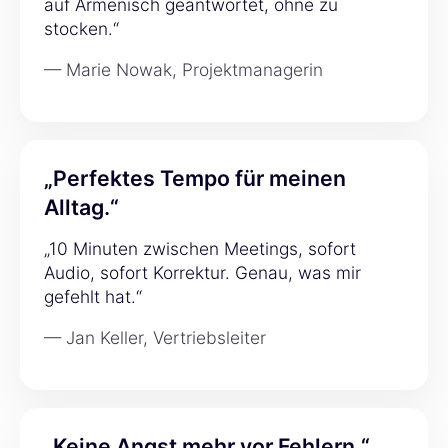
auf Armenisch geantwortet, ohne zu
stocken.“
— Marie Nowak, Projektmanagerin
„Perfektes Tempo für meinen
Alltag.“
„10 Minuten zwischen Meetings, sofort
Audio, sofort Korrektur. Genau, was mir
gefehlt hat.“
— Jan Keller, Vertriebsleiter
„Keine Angst mehr vor Fehlern.“