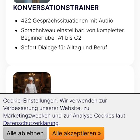
KONVERSATIONSTRAINER
422 Gesprächssituationen mit Audio
Sprachniveau einstellbar: von kompletter
Beginner über A1 bis C2
Sofort Dialoge für Alltag und Beruf
Cookie-Einstellungen: Wir verwenden zur
Verbesserung unserer Website, zu
GRAMMATIKTRAINER
Marketingzwecken und zur Analyse Cookies laut
Datenschutzerklärung
.
120 Grammatikthemen
Alle ablehnen
Alle akzeptieren »
Regeln werden direkt mit Beispielen