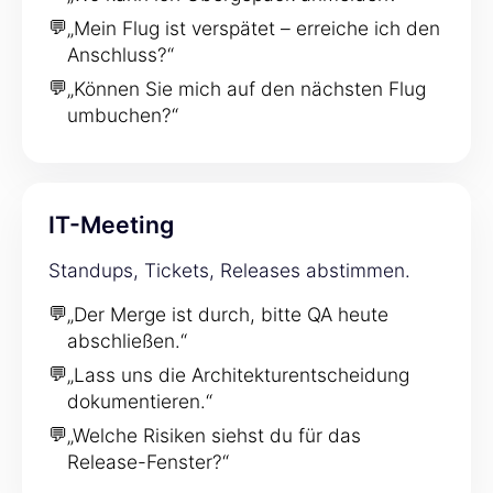
💬
„Mein Flug ist verspätet – erreiche ich den
Anschluss?“
💬
„Können Sie mich auf den nächsten Flug
umbuchen?“
IT-Meeting
Standups, Tickets, Releases abstimmen.
💬
„Der Merge ist durch, bitte QA heute
abschließen.“
💬
„Lass uns die Architekturentscheidung
dokumentieren.“
💬
„Welche Risiken siehst du für das
Release-Fenster?“