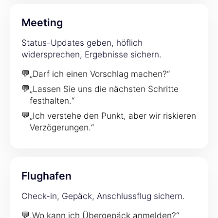
Meeting
Status-Updates geben, höflich
widersprechen, Ergebnisse sichern.
💬
„Darf ich einen Vorschlag machen?“
💬
„Lassen Sie uns die nächsten Schritte
festhalten.“
💬
„Ich verstehe den Punkt, aber wir riskieren
Verzögerungen.“
Flughafen
Check-in, Gepäck, Anschlussflug sichern.
💬
„Wo kann ich Übergepäck anmelden?“