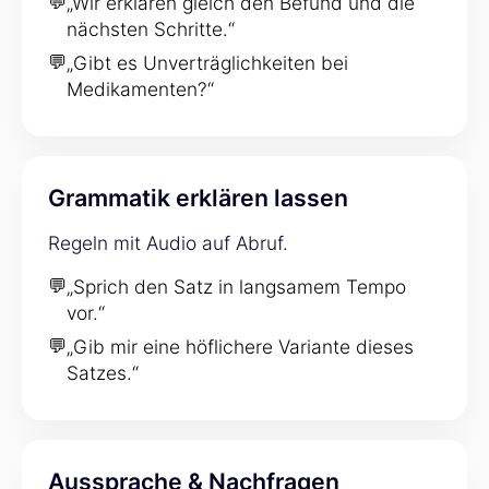
💬
„Wir erklären gleich den Befund und die
nächsten Schritte.“
💬
„Gibt es Unverträglichkeiten bei
Medikamenten?“
Grammatik erklären lassen
Regeln mit Audio auf Abruf.
💬
„Sprich den Satz in langsamem Tempo
vor.“
💬
„Gib mir eine höflichere Variante dieses
Satzes.“
Aussprache & Nachfragen