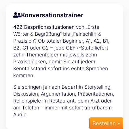
Konversationstrainer
422 Gesprächssituationen
von „Erste
Wörter & Begrüßung“ bis „Feinschliff &
Präzision“. Ob totaler Beginner, A1, A2, B1,
B2, C1 oder C2 – jede CEFR-Stufe liefert
zehn Themenfelder mit jeweils zehn
Praxisblöcken, damit Sie auf jedem
Kenntnisstand sofort ins echte Sprechen
kommen.
Sie springen je nach Bedarf in Storytelling,
Diskussion, Argumentation, Präsentationen,
Rollenspiele im Restaurant, beim Arzt oder
am Telefon – immer mit sofort abrufbarem
Audio.