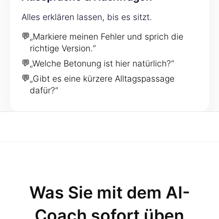
Alles erklären lassen, bis es sitzt.
💬
„Markiere meinen Fehler und sprich die
richtige Version.“
💬
„Welche Betonung ist hier natürlich?“
💬
„Gibt es eine kürzere Alltagspassage
dafür?“
Was Sie mit dem AI-
Coach sofort üben