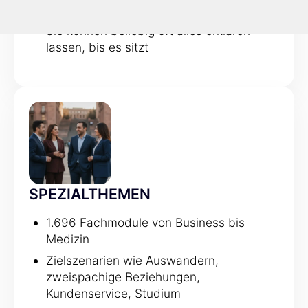
erklärt
Sie können beliebig oft alles erklären
lassen, bis es sitzt
SPEZIALTHEMEN
1.696 Fachmodule von Business bis
Medizin
Zielszenarien wie Auswandern,
zweispachige Beziehungen,
Kundenservice, Studium