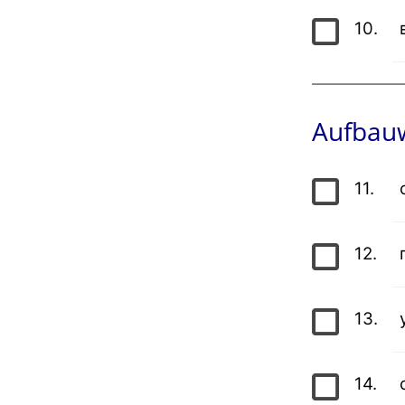
10.
Aufbauw
11.
12.
13.
14.