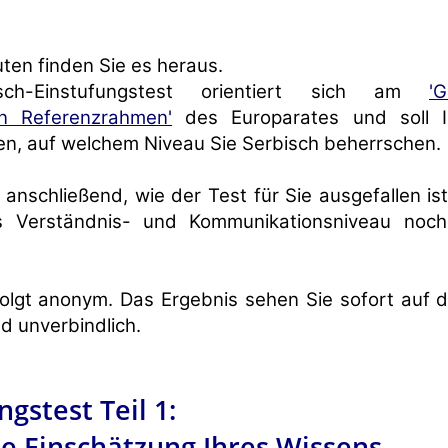
uten finden Sie es heraus.
sch-Einstufungstest orientiert sich am
'
en Referenzrahmen'
des Europarates und soll I
en, auf welchem Niveau Sie Serbisch beherrschen.
 anschließend, wie der Test für Sie ausgefallen is
es Verständnis- und Kommunikationsniveau noc
olgt anonym. Das Ergebnis sehen Sie sofort auf d
d unverbindlich.
ngstest Teil 1:
e Einschätzung Ihres Wissens