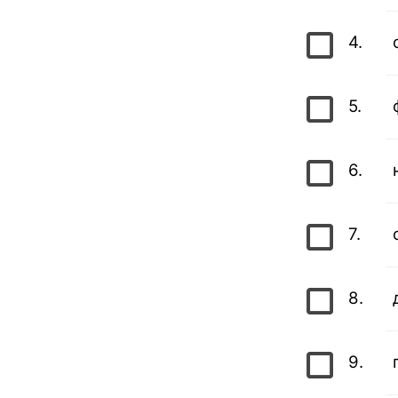
4.
5.
6.
7.
8.
9.