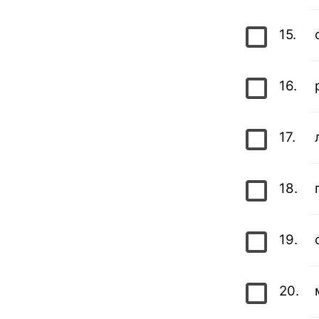
15.
16.
17.
18.
19.
20.