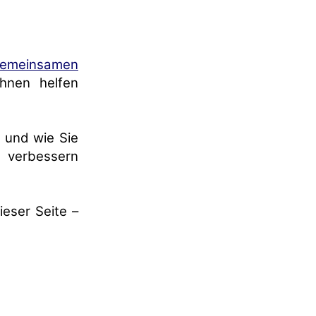
Gemeinsamen
hnen helfen
t und wie Sie
h verbessern
ieser Seite –