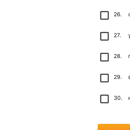
26.
27.
28.
29.
30.