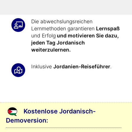
auszudrücken
.
Die abwechslungsreichen
Lernmethoden garantieren
Lernspaß
und Erfolg
und motivieren Sie dazu,
jeden Tag Jordanisch
weiterzulernen.
Inklusive
Jordanien-Reiseführer
.
Kostenlose Jordanisch-
Demoversion: