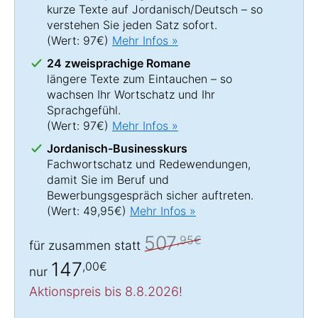
kurze Texte auf Jordanisch/Deutsch – so
verstehen Sie jeden Satz sofort.
(Wert: 97€)
Mehr Infos »
24 zweisprachige Romane
längere Texte zum Eintauchen – so
wachsen Ihr Wortschatz und Ihr
Sprachgefühl.
(Wert: 97€)
Mehr Infos »
Jordanisch-Businesskurs
Fachwortschatz und Redewendungen,
damit Sie im Beruf und
Bewerbungsgespräch sicher auftreten.
(Wert: 49,95€)
Mehr Infos »
507
,95€
für zusammen statt
147
,00€
nur
Aktionspreis bis 8.8.2026!