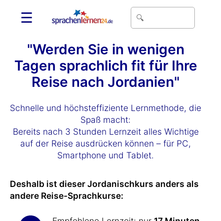
☰
"Werden Sie in wenigen
Tagen sprachlich fit für Ihre
Reise nach Jordanien"
Schnelle und höchsteffiziente Lernmethode, die
Spaß macht:
Bereits nach 3 Stunden Lernzeit alles Wichtige
auf der Reise ausdrücken können – für PC,
Smartphone und Tablet.
Deshalb ist dieser Jordanischkurs anders als
andere Reise-Sprachkurse:
Empfohlene Lernzeit: nur
17 Minuten