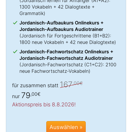
(
Jordanisch lernen
für Anfänger (A1+A2):
1300 Vokabeln + 42 Dialogtexte +
Grammatik)
Jordanisch-Aufbaukurs Onlinekurs +
Jordanisch-Aufbaukurs Audiotrainer
(
Jordanisch für Fortgeschrittene
(B1+B2):
1800 neue Vokabeln + 42 neue Dialogtexte)
Jordanisch-Fachwortschatz Onlinekurs +
Jordanisch-Fachwortschatz Audiotrainer
(
Jordanisch-Fachwortschatz
(C1+C2): 2100
neue Fachwortschatz-Vokabeln)
167
,00€
für zusammen statt
79
,00€
nur
Aktionspreis bis 8.8.2026!
Auswählen »