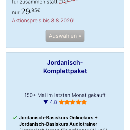
59
für zusammen statt
29
,95€
nur
Aktionspreis bis 8.8.2026!
Auswählen »
Jordanisch-
Komplettpaket
150+ Mal im letzten Monat gekauft
▼ 4.8
Jordanisch-Basiskurs Onlinekurs +
Jordanisch-Basiskurs Audiotrainer