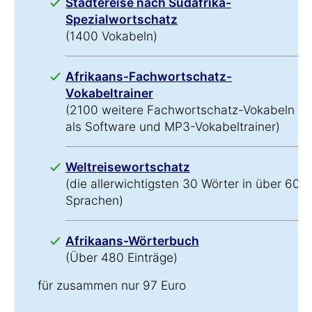
Städtereise nach Südafrika-
Spezialwortschatz
(1400 Vokabeln)
Afrikaans-Fachwortschatz-
Vokabeltrainer
(2100 weitere Fachwortschatz-Vokabeln
als Software und MP3-Vokabeltrainer)
Weltreisewortschatz
(die allerwichtigsten 30 Wörter in über 60
Sprachen)
Afrikaans-Wörterbuch
(Über 480 Einträge)
für zusammen nur 97 Euro