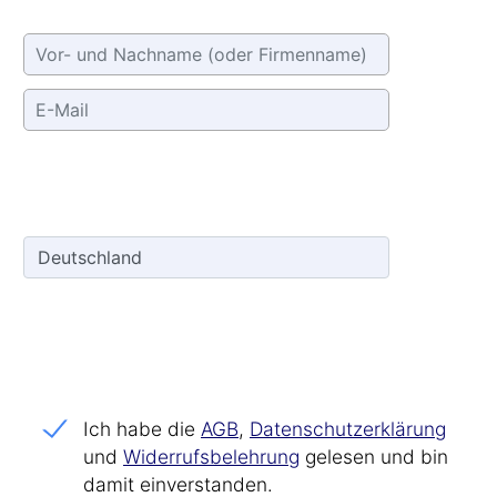
Ich habe die
AGB
,
Datenschutz­erklärung
und
Widerrufs­belehrung
gelesen und bin
damit einverstanden.