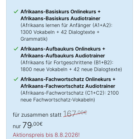
Afrikaans-Basiskurs Onlinekurs +
Afrikaans-Basiskurs Audiotrainer
(
Afrikaans lernen
für Anfänger (A1+A2):
1300 Vokabeln + 42 Dialogtexte +
Grammatik)
Afrikaans-Aufbaukurs Onlinekurs +
Afrikaans-Aufbaukurs Audiotrainer
(
Afrikaans für Fortgeschrittene
(B1+B2):
1800 neue Vokabeln + 42 neue Dialogtexte)
Afrikaans-Fachwortschatz Onlinekurs +
Afrikaans-Fachwortschatz Audiotrainer
(
Afrikaans-Fachwortschatz
(C1+C2): 2100
neue Fachwortschatz-Vokabeln)
167
,00€
für zusammen statt
79
,00€
nur
Aktionspreis bis 8.8.2026!