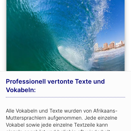
Professionell vertonte Texte und
Vokabeln:
Alle Vokabeln und Texte wurden von Afrikaans-
Muttersprachlern aufgenommen. Jede einzelne
Vokabel sowie jede einzelne Textzeile kann