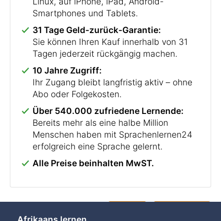
Linux, auf iPhone, iPad, Android-
Smartphones und Tablets.
31 Tage Geld-zurück-Garantie:
Sie können Ihren Kauf innerhalb von 31
Tagen jederzeit rückgängig machen.
10 Jahre Zugriff:
Ihr Zugang bleibt langfristig aktiv – ohne
Abo oder Folgekosten.
Über 540.000 zufriedene Lernende:
Bereits mehr als eine halbe Million
Menschen haben mit Sprachenlernen24
erfolgreich eine Sprache gelernt.
Alle Preise beinhalten MwST.
Chat »
Afrikaans lernen