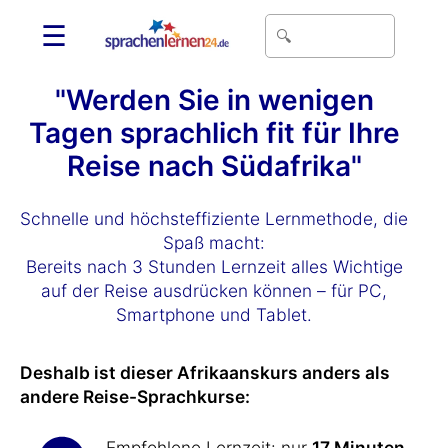
☰
"Werden Sie in wenigen
Tagen sprachlich fit für Ihre
Reise nach Südafrika"
Schnelle und höchsteffiziente Lernmethode, die
Spaß macht:
Bereits nach 3 Stunden Lernzeit alles Wichtige
auf der Reise ausdrücken können – für PC,
Smartphone und Tablet.
Deshalb ist dieser Afrikaanskurs anders als
andere Reise-Sprachkurse:
Empfohlene Lernzeit: nur
17 Minuten