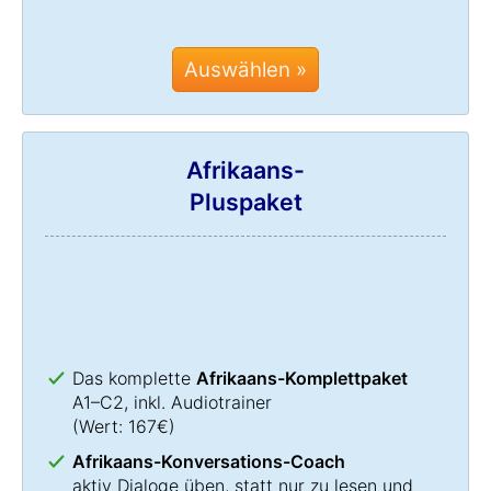
Auswählen »
Afrikaans-
Pluspaket
Das komplette
Afrikaans-Komplettpaket
A1–C2, inkl. Audiotrainer
(Wert: 167€)
Afrikaans-Konversations-Coach
aktiv Dialoge üben, statt nur zu lesen und