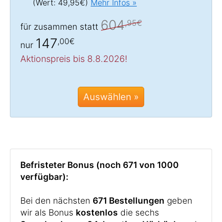
(Wert: 49,95€)
Mehr Infos »
604
,95€
für zusammen statt
147
,00€
nur
Aktionspreis bis 8.8.2026!
Auswählen »
Befristeter Bonus (noch 671 von 1000
verfügbar):
Bei den nächsten
671 Bestellungen
geben
wir als Bonus
kostenlos
die sechs