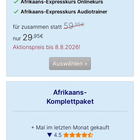
Afrikaans-Expresskurs Onlinekurs
Afrikaans-Expresskurs Audiotrainer
59
,95€
für zusammen statt
29
,95€
nur
Aktionspreis bis 8.8.2026!
Auswählen »
Afrikaans-
Komplettpaket
+ Mal im letzten Monat gekauft
▼ 4.5