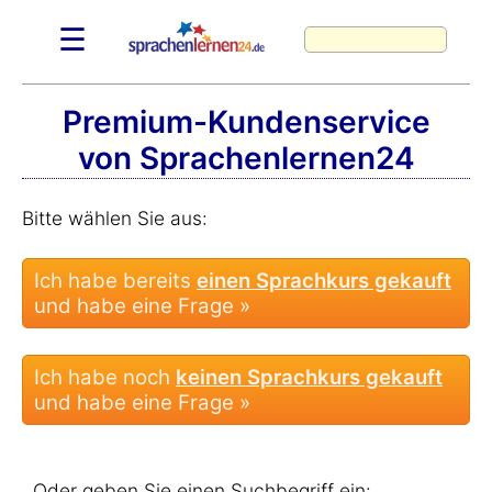
☰
Premium-Kundenservice
von Sprachenlernen24
Bitte wählen Sie aus:
Ich habe bereits
einen Sprachkurs gekauft
und habe eine Frage »
Ich habe noch
keinen Sprachkurs gekauft
und habe eine Frage »
Oder geben Sie einen Suchbegriff ein: