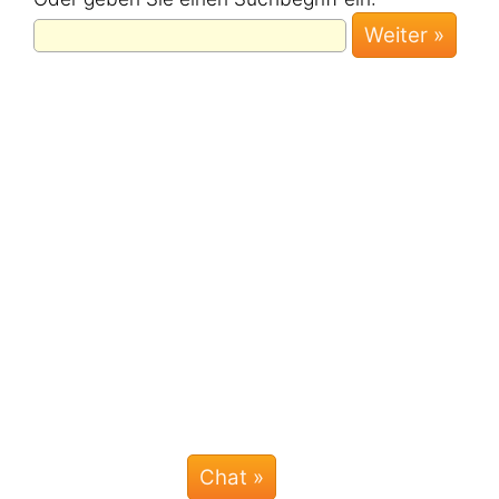
Weiter »
Chat »