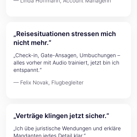
— Linda Hoffmann, Account Managerin
„Reisesituationen stressen mich
nicht mehr.“
„Check-in, Gate-Ansagen, Umbuchungen –
alles vorher mit Audio trainiert, jetzt bin ich
entspannt.“
— Felix Novak, Flugbegleiter
„Verträge klingen jetzt sicher.“
„Ich übe juristische Wendungen und erkläre
Mandanten jedes Detail klar.“