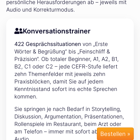
persönliche Herausforderungen ab – jeweils mit
Audio und Korrekturmodus.
Konversationstrainer
422 Gesprächssituationen
von „Erste
Wörter & Begrüßung“ bis „Feinschliff &
Präzision“. Ob totaler Beginner, A1, A2, B1,
B2, C1 oder C2 – jede CEFR-Stufe liefert
zehn Themenfelder mit jeweils zehn
Praxisblöcken, damit Sie auf jedem
Kenntnisstand sofort ins echte Sprechen
kommen.
Sie springen je nach Bedarf in Storytelling,
Diskussion, Argumentation, Präsentationen,
Rollenspiele im Restaurant, beim Arzt oder
am Telefon – immer mit sofort abrufbarem
Audio.