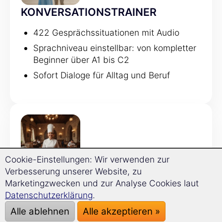
KONVERSATIONSTRAINER
422 Gesprächssituationen mit Audio
Sprachniveau einstellbar: von kompletter
Beginner über A1 bis C2
Sofort Dialoge für Alltag und Beruf
Cookie-Einstellungen: Wir verwenden zur
Verbesserung unserer Website, zu
GRAMMATIKTRAINER
Marketingzwecken und zur Analyse Cookies laut
Datenschutzerklärung
.
120 Grammatikthemen
Alle ablehnen
Alle akzeptieren »
Regeln werden direkt mit Beispielen