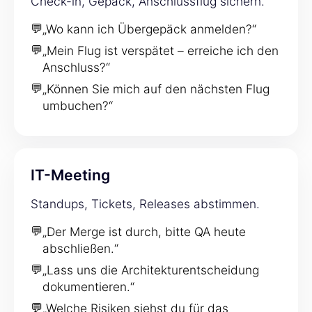
Check-in, Gepäck, Anschlussflug sichern.
💬
„Wo kann ich Übergepäck anmelden?“
💬
„Mein Flug ist verspätet – erreiche ich den
Anschluss?“
💬
„Können Sie mich auf den nächsten Flug
umbuchen?“
IT-Meeting
Standups, Tickets, Releases abstimmen.
💬
„Der Merge ist durch, bitte QA heute
abschließen.“
💬
„Lass uns die Architekturentscheidung
dokumentieren.“
💬
„Welche Risiken siehst du für das