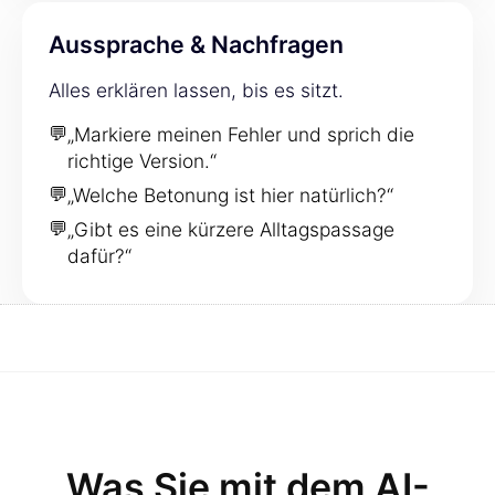
Aussprache & Nachfragen
Alles erklären lassen, bis es sitzt.
💬
„Markiere meinen Fehler und sprich die
richtige Version.“
💬
„Welche Betonung ist hier natürlich?“
💬
„Gibt es eine kürzere Alltagspassage
dafür?“
Was Sie mit dem AI-