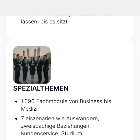
erklärt
Sie können beliebig oft alles erklären
lassen, bis es sitzt
SPEZIALTHEMEN
1.696 Fachmodule von Business bis
Medizin
Zielszenarien wie Auswandern,
zweispachige Beziehungen,
Kundenservice, Studium