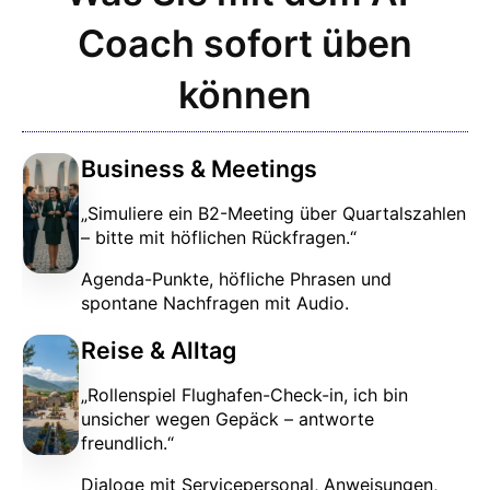
Coach sofort üben
können
Business & Meetings
„Simuliere ein B2-Meeting über Quartalszahlen
– bitte mit höflichen Rückfragen.“
Agenda-Punkte, höfliche Phrasen und
spontane Nachfragen mit Audio.
Reise & Alltag
„Rollenspiel Flughafen-Check-in, ich bin
unsicher wegen Gepäck – antworte
freundlich.“
Dialoge mit Servicepersonal, Anweisungen,