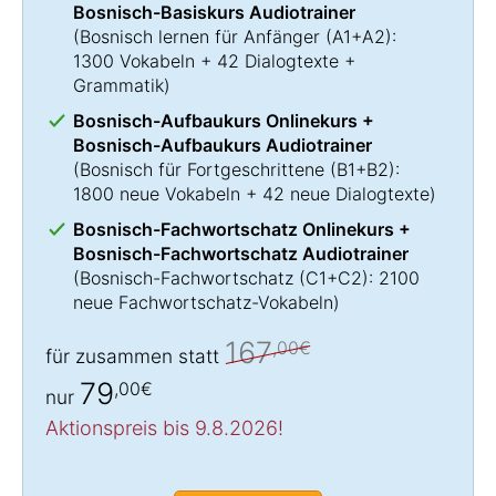
Bosnisch-Basiskurs Audiotrainer
(
Bosnisch lernen
für Anfänger (A1+A2):
1300 Vokabeln + 42 Dialogtexte +
Grammatik)
Bosnisch-Aufbaukurs Onlinekurs +
Bosnisch-Aufbaukurs Audiotrainer
(
Bosnisch für Fortgeschrittene
(B1+B2):
1800 neue Vokabeln + 42 neue Dialogtexte)
Bosnisch-Fachwortschatz Onlinekurs +
Bosnisch-Fachwortschatz Audiotrainer
(
Bosnisch-Fachwortschatz
(C1+C2): 2100
neue Fachwortschatz-Vokabeln)
167
,00€
für zusammen statt
79
,00€
nur
Aktionspreis bis 9.8.2026!