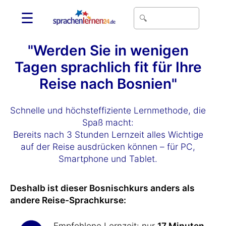
☰
"Werden Sie in wenigen
Tagen sprachlich fit für Ihre
Reise nach Bosnien"
Schnelle und höchsteffiziente Lernmethode, die
Spaß macht:
Bereits nach 3 Stunden Lernzeit alles Wichtige
auf der Reise ausdrücken können – für PC,
Smartphone und Tablet.
Deshalb ist dieser Bosnischkurs anders als
andere Reise-Sprachkurse:
Empfohlene Lernzeit: nur
17 Minuten