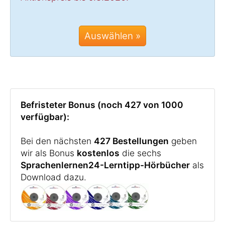
Auswählen »
Befristeter Bonus (noch 427 von 1000
verfügbar):
Bei den nächsten
427 Bestellungen
geben
wir als Bonus
kostenlos
die sechs
Sprachenlernen24-Lerntipp-Hörbücher
als
Download dazu.