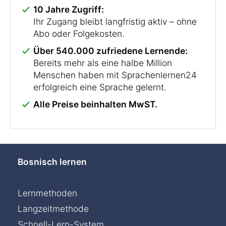
10 Jahre Zugriff:
Ihr Zugang bleibt langfristig aktiv – ohne
Abo oder Folgekosten.
Über 540.000 zufriedene Lernende:
Bereits mehr als eine halbe Million
Menschen haben mit Sprachenlernen24
erfolgreich eine Sprache gelernt.
Alle Preise beinhalten MwST.
Bosnisch lernen
Lernmethoden
Langzeitmethode
Chat »
Schnell-Lern-System