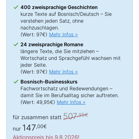
400 zweisprachige Geschichten
kurze Texte auf Bosnisch/Deutsch – Sie
verstehen jeden Satz, ohne
nachzuschlagen.
(Wert: 97€)
Mehr Infos »
24 zweisprachige Romane
längere Texte, die Sie mitziehen –
Wortschatz und Sprachgefühl wachsen mit
jeder Seite.
(Wert: 97€)
Mehr Infos »
Bosnisch-Businesskurs
Fachwortschatz und Redewendungen –
damit Sie im Berufsalltag sicher auftreten.
(Wert: 49,95€)
Mehr Infos »
507
,95€
für zusammen statt
147
,00€
nur
Aktionspreis bis 9.8.2026!