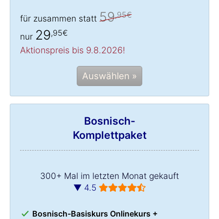
59
,95€
für zusammen statt
29
,95€
nur
Aktionspreis bis 9.8.2026!
Auswählen »
Bosnisch-
Komplettpaket
300+ Mal im letzten Monat gekauft
▼ 4.5
Bosnisch-Basiskurs Onlinekurs +