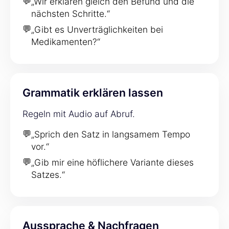
💬
„Wir erklären gleich den Befund und die
nächsten Schritte.“
💬
„Gibt es Unverträglichkeiten bei
Medikamenten?“
Grammatik erklären lassen
Regeln mit Audio auf Abruf.
💬
„Sprich den Satz in langsamem Tempo
vor.“
💬
„Gib mir eine höflichere Variante dieses
Satzes.“
Aussprache & Nachfragen