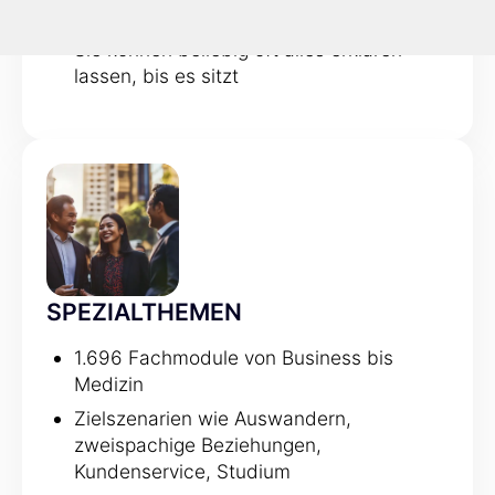
erklärt
Sie können beliebig oft alles erklären
lassen, bis es sitzt
SPEZIALTHEMEN
1.696 Fachmodule von Business bis
Medizin
Zielszenarien wie Auswandern,
zweispachige Beziehungen,
Kundenservice, Studium