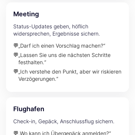
Meeting
Status-Updates geben, höflich
widersprechen, Ergebnisse sichern.
💬
„Darf ich einen Vorschlag machen?“
💬
„Lassen Sie uns die nächsten Schritte
festhalten.“
💬
„Ich verstehe den Punkt, aber wir riskieren
Verzögerungen.“
Flughafen
Check-in, Gepäck, Anschlussflug sichern.
💬
„Wo kann ich Übergepäck anmelden?“