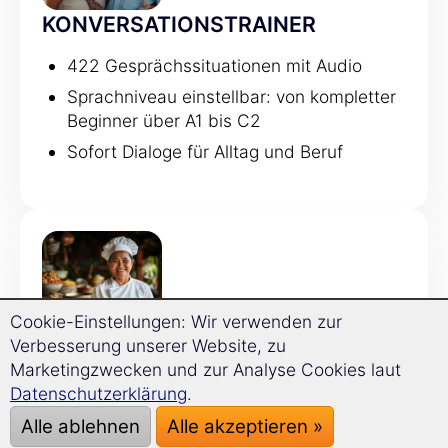
KONVERSATIONSTRAINER
422 Gesprächssituationen mit Audio
Sprachniveau einstellbar: von kompletter
Beginner über A1 bis C2
Sofort Dialoge für Alltag und Beruf
Cookie-Einstellungen: Wir verwenden zur
Verbesserung unserer Website, zu
GRAMMATIKTRAINER
Marketingzwecken und zur Analyse Cookies laut
Datenschutzerklärung
.
120 Grammatikthemen
Alle ablehnen
Alle akzeptieren »
Regeln werden direkt mit Beispielen