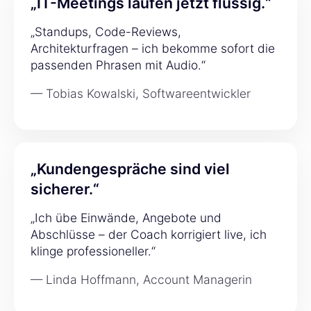
„IT-Meetings laufen jetzt flüssig.“
„Standups, Code-Reviews,
Architekturfragen – ich bekomme sofort die
passenden Phrasen mit Audio.“
— Tobias Kowalski, Softwareentwickler
„Kundengespräche sind viel
sicherer.“
„Ich übe Einwände, Angebote und
Abschlüsse – der Coach korrigiert live, ich
klinge professioneller.“
— Linda Hoffmann, Account Managerin