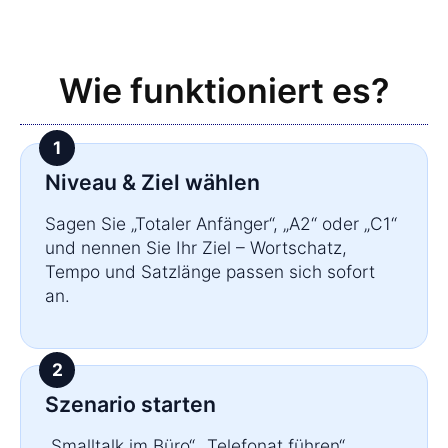
Wie funktioniert es?
Niveau & Ziel wählen
Sagen Sie „Totaler Anfänger“, „A2“ oder „C1“
und nennen Sie Ihr Ziel – Wortschatz,
Tempo und Satzlänge passen sich sofort
an.
Szenario starten
„Smalltalk im Büro“, „Telefonat führen“,