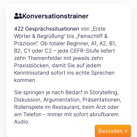
Konversationstrainer
422 Gesprächssituationen
von „Erste
Wörter & Begrüßung“ bis „Feinschliff &
Präzision“. Ob totaler Beginner, A1, A2, B1,
B2, C1 oder C2 – jede CEFR-Stufe liefert
zehn Themenfelder mit jeweils zehn
Praxisblöcken, damit Sie auf jedem
Kenntnisstand sofort ins echte Sprechen
kommen.
Sie springen je nach Bedarf in Storytelling,
Diskussion, Argumentation, Präsentationen,
Rollenspiele im Restaurant, beim Arzt oder
am Telefon – immer mit sofort abrufbarem
Audio.