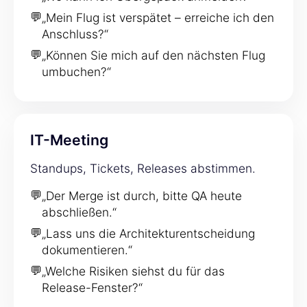
💬
„Mein Flug ist verspätet – erreiche ich den
Anschluss?“
💬
„Können Sie mich auf den nächsten Flug
umbuchen?“
IT-Meeting
Standups, Tickets, Releases abstimmen.
💬
„Der Merge ist durch, bitte QA heute
abschließen.“
💬
„Lass uns die Architekturentscheidung
dokumentieren.“
💬
„Welche Risiken siehst du für das
Release-Fenster?“