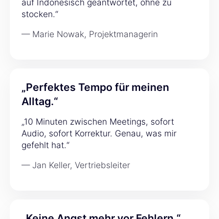
auf Indonesisch geantwortet, ohne zu
stocken.“
— Marie Nowak, Projektmanagerin
„Perfektes Tempo für meinen
Alltag.“
„10 Minuten zwischen Meetings, sofort
Audio, sofort Korrektur. Genau, was mir
gefehlt hat.“
— Jan Keller, Vertriebsleiter
„Keine Angst mehr vor Fehlern.“