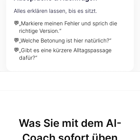
Alles erklären lassen, bis es sitzt.
💬
„Markiere meinen Fehler und sprich die
richtige Version.“
💬
„Welche Betonung ist hier natürlich?“
💬
„Gibt es eine kürzere Alltagspassage
dafür?“
Was Sie mit dem AI-
Coach sofort üben