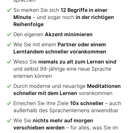
So merken Sie sich
12 Begriffe in einer
Minute
– und sogar noch
in der richtigen
Reihenfolge
Den eigenen
Akzent minimieren
Wie Sie mit einem
Partner oder einem
Lerntandem schneller vorankommen
Wieso Sie
niemals zu alt zum Lernen sind
und selbst 99-jährige eine neue Sprache
erlernen können
Durch moderne und neuartige
Meditationen
schneller mit dem Lernen
vorankommen
Erreichen Sie Ihre Ziele
10x schneller
– auch
außerhalb des Sprachenlernens anwendbar
Wie Sie
nichts mehr auf morgen
verschieben werden
– für alles, was Sie im