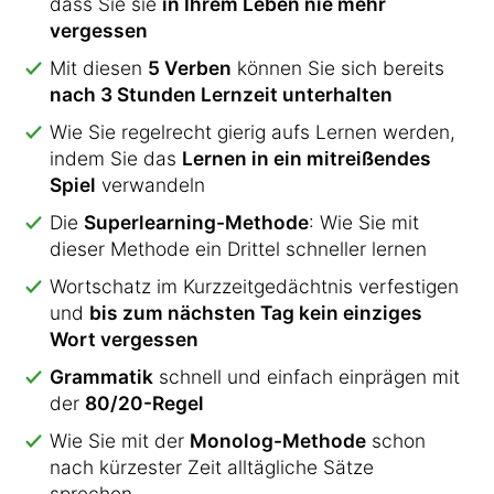
dass Sie sie
in Ihrem Leben nie mehr
vergessen
Mit diesen
5 Verben
können Sie sich bereits
nach 3 Stunden Lernzeit unterhalten
Wie Sie regelrecht gierig aufs Lernen werden,
indem Sie das
Lernen in ein mitreißendes
Spiel
verwandeln
Die
Superlearning-Methode
: Wie Sie mit
dieser Methode ein Drittel schneller lernen
Wortschatz im Kurzzeitgedächtnis verfestigen
und
bis zum nächsten Tag kein einziges
Wort vergessen
Grammatik
schnell und einfach einprägen mit
der
80/20-Regel
Wie Sie mit der
Monolog-Methode
schon
nach kürzester Zeit alltägliche Sätze
sprechen