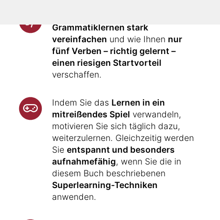
Ihnen wird gezeigt, wie Sie das
Grammatiklernen stark
vereinfachen
und wie Ihnen
nur
fünf Verben – richtig gelernt –
einen riesigen Startvorteil
verschaffen.
Indem Sie das
Lernen in ein
mitreißendes Spiel
verwandeln,
motivieren Sie sich täglich dazu,
weiterzulernen. Gleichzeitig werden
Sie
entspannt und besonders
aufnahmefähig
, wenn Sie die in
diesem Buch beschriebenen
Superlearning-Techniken
anwenden.