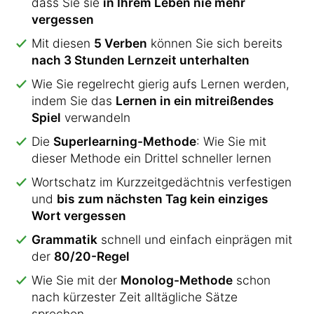
dass Sie sie
in Ihrem Leben nie mehr
vergessen
Mit diesen
5 Verben
können Sie sich bereits
nach 3 Stunden Lernzeit unterhalten
Wie Sie regelrecht gierig aufs Lernen werden,
indem Sie das
Lernen in ein mitreißendes
Spiel
verwandeln
Die
Superlearning-Methode
: Wie Sie mit
dieser Methode ein Drittel schneller lernen
Wortschatz im Kurzzeitgedächtnis verfestigen
und
bis zum nächsten Tag kein einziges
Wort vergessen
Grammatik
schnell und einfach einprägen mit
der
80/20-Regel
Wie Sie mit der
Monolog-Methode
schon
nach kürzester Zeit alltägliche Sätze
sprechen