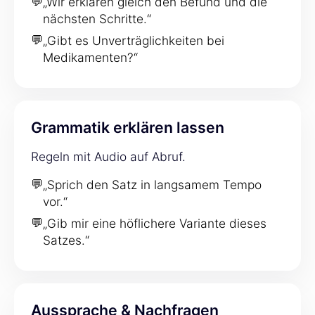
💬
„Wir erklären gleich den Befund und die
nächsten Schritte.“
💬
„Gibt es Unverträglichkeiten bei
Medikamenten?“
Grammatik erklären lassen
Regeln mit Audio auf Abruf.
💬
„Sprich den Satz in langsamem Tempo
vor.“
💬
„Gib mir eine höflichere Variante dieses
Satzes.“
Aussprache & Nachfragen