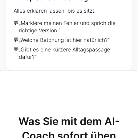
Alles erklären lassen, bis es sitzt.
💬
„Markiere meinen Fehler und sprich die
richtige Version.“
💬
„Welche Betonung ist hier natürlich?“
💬
„Gibt es eine kürzere Alltagspassage
dafür?“
Was Sie mit dem AI-
Coach sofort üben