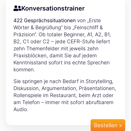
Konversationstrainer
422 Gesprächssituationen
von „Erste
Wörter & Begrüßung“ bis „Feinschliff &
Präzision“. Ob totaler Beginner, A1, A2, B1,
B2, C1 oder C2 – jede CEFR-Stufe liefert
zehn Themenfelder mit jeweils zehn
Praxisblöcken, damit Sie auf jedem
Kenntnisstand sofort ins echte Sprechen
kommen.
Sie springen je nach Bedarf in Storytelling,
Diskussion, Argumentation, Präsentationen,
Rollenspiele im Restaurant, beim Arzt oder
am Telefon – immer mit sofort abrufbarem
Audio.