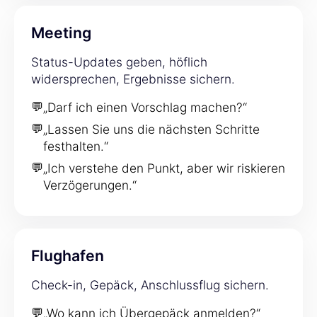
Meeting
Status-Updates geben, höflich
widersprechen, Ergebnisse sichern.
💬
„Darf ich einen Vorschlag machen?“
💬
„Lassen Sie uns die nächsten Schritte
festhalten.“
💬
„Ich verstehe den Punkt, aber wir riskieren
Verzögerungen.“
Flughafen
Check-in, Gepäck, Anschlussflug sichern.
💬
„Wo kann ich Übergepäck anmelden?“