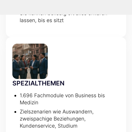
erklärt
Sie können beliebig oft alles erklären
lassen, bis es sitzt
SPEZIALTHEMEN
1.696 Fachmodule von Business bis
Medizin
Zielszenarien wie Auswandern,
zweispachige Beziehungen,
Kundenservice, Studium