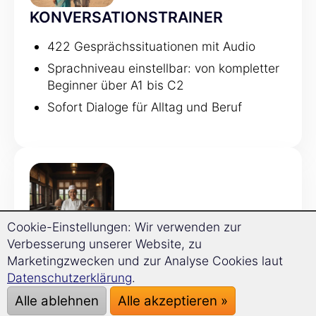
KONVERSATIONSTRAINER
422 Gesprächssituationen mit Audio
Sprachniveau einstellbar: von kompletter
Beginner über A1 bis C2
Sofort Dialoge für Alltag und Beruf
Cookie-Einstellungen: Wir verwenden zur
Verbesserung unserer Website, zu
GRAMMATIKTRAINER
Marketingzwecken und zur Analyse Cookies laut
Datenschutzerklärung
.
120 Grammatikthemen
Alle ablehnen
Alle akzeptieren »
Regeln werden direkt mit Beispielen