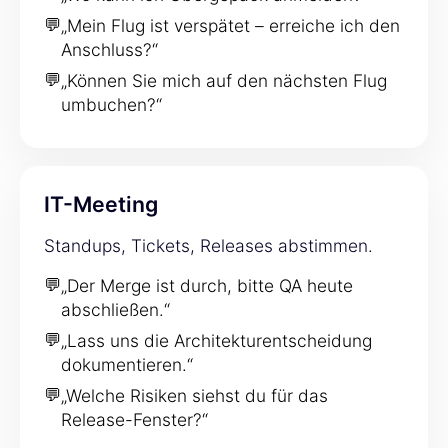
💬
„Mein Flug ist verspätet – erreiche ich den
Anschluss?“
💬
„Können Sie mich auf den nächsten Flug
umbuchen?“
IT-Meeting
Standups, Tickets, Releases abstimmen.
💬
„Der Merge ist durch, bitte QA heute
abschließen.“
💬
„Lass uns die Architekturentscheidung
dokumentieren.“
💬
„Welche Risiken siehst du für das
Release-Fenster?“