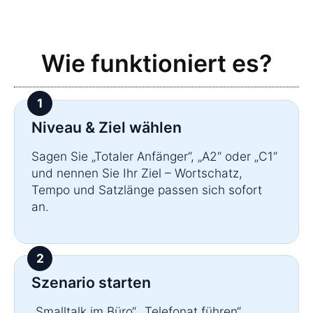
Wie funktioniert es?
Niveau & Ziel wählen
Sagen Sie „Totaler Anfänger“, „A2“ oder „C1“
und nennen Sie Ihr Ziel – Wortschatz,
Tempo und Satzlänge passen sich sofort
an.
Szenario starten
„Smalltalk im Büro“, „Telefonat führen“,