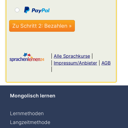
|
Alle Sprachkurse
|
|
Impressum/Anbieter
|
AGB
|
Mongolisch lernen
Lernmethoden
Langzeitmethode