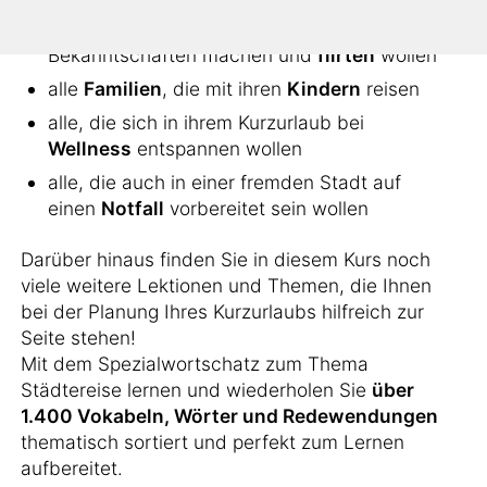
alle, die sich ins
Nachtleben
stürzen, neue
Bekanntschaften machen und
flirten
wollen
alle
Familien
, die mit ihren
Kindern
reisen
alle, die sich in ihrem Kurzurlaub bei
Wellness
entspannen wollen
alle, die auch in einer fremden Stadt auf
einen
Notfall
vorbereitet sein wollen
Darüber hinaus finden Sie in diesem Kurs noch
viele weitere Lektionen und Themen, die Ihnen
bei der Planung Ihres Kurzurlaubs hilfreich zur
Seite stehen!
Mit dem Spezialwortschatz zum Thema
Städtereise lernen und wiederholen Sie
über
1.400 Vokabeln, Wörter und Redewendungen
thematisch sortiert und perfekt zum Lernen
aufbereitet.