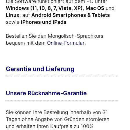
Die Software funktioniert auf dem PC unter
Windows (11, 10, 8, 7, Vista, XP)
,
Mac OS
und
Linux
, auf
Android Smartphones & Tablets
sowie
iPhones und iPads
.
Bestellen Sie den Mongolisch-Sprachkurs
bequem mit dem
Online-Formular
!
Garantie und Lieferung
Unsere Rücknahme-Garantie
Sie können Ihre Bestellung innerhalb von 31
Tagen ohne Angabe von Gründen stornieren
und erhalten Ihren Kaufpreis zu 100%