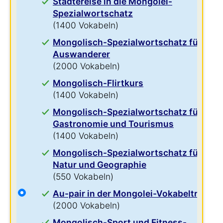
Städtereise in die Mongolei-
Spezialwortschatz
(1400 Vokabeln)
Mongolisch-Spezialwortschatz für
Auswanderer
(2000 Vokabeln)
Mongolisch-Flirtkurs
(1400 Vokabeln)
Mongolisch-Spezialwortschatz für
Gastronomie und Tourismus
(1400 Vokabeln)
Mongolisch-Spezialwortschatz für
Natur und Geographie
(550 Vokabeln)
Au-pair in der Mongolei-Vokabeltrainer
(2000 Vokabeln)
Mongolisch-Sport und Fitness-