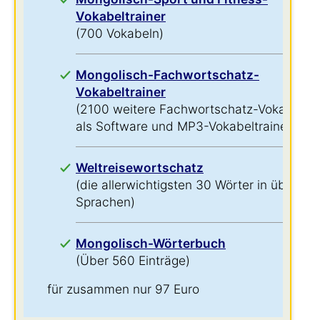
Vokabeltrainer
(700 Vokabeln)
Mongolisch-Fachwortschatz-
Vokabeltrainer
(2100 weitere Fachwortschatz-Vokabeln
als Software und MP3-Vokabeltrainer)
Weltreisewortschatz
(die allerwichtigsten 30 Wörter in über 60
Sprachen)
Mongolisch-Wörterbuch
(Über 560 Einträge)
für zusammen nur 97 Euro