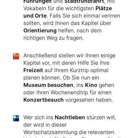
Führungen
und
Stadtrundfahrt
, mit
Vokabeln für die wichtigsten
Plätze
und Orte
. Falls Sie sich einmal verirren
sollten, wird Ihnen das Kapitel über
Orientierung
helfen, nach dem
richtigen Weg zu fragen.
Anschließend stellen wir Ihnen einige
Kapitel vor, mit deren Hilfe Sie Ihre
Freizeit
auf Ihrem Kurztrip optimal
planen können. Ob Sie nun ein
Museum besuchen
, ins
Kino
gehen
oder Ihren Wochenendtrip für einen
Konzertbesuch
vorgesehen haben.
Wer sich ins
Nachtleben
stürzen will,
der wird in dieser
Wortschatzsammlung die relevanten