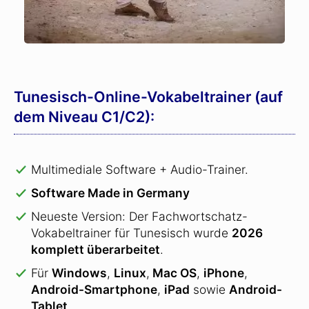
Tunesisch-Online-Vokabeltrainer (auf
dem Niveau C1/C2):
Multimediale Software + Audio-Trainer.
Software Made in Germany
Neueste Version: Der Fachwortschatz-
Vokabeltrainer für Tunesisch wurde
2026
komplett überarbeitet
.
Für
Windows
,
Linux
,
Mac OS
,
iPhone
,
Android-Smartphone
,
iPad
sowie
Android-
Tablet
.