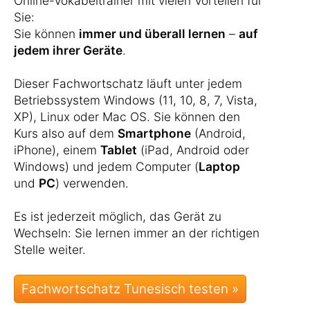
Online-Vokabeltrainer mit vielen Vorteilen für
Sie:
Sie können
immer und überall lernen
–
auf
jedem ihrer Geräte
.
Dieser Fachwortschatz läuft unter jedem
Betriebssystem Windows (11, 10, 8, 7, Vista,
XP), Linux oder Mac OS. Sie können den
Kurs also auf dem
Smartphone
(Android,
iPhone), einem
Tablet
(iPad, Android oder
Windows) und jedem Computer (
Laptop
und
PC
) verwenden.
Es ist jederzeit möglich, das Gerät zu
Wechseln: Sie lernen immer an der richtigen
Stelle weiter.