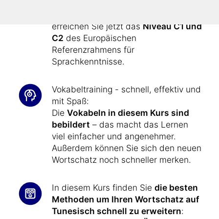
Basis- und Aufbaukurs (insgesamt ca.
80 Stunden ohne Vorkenntnisse),
erreichen Sie jetzt das
Niveau C1 und
C2
des Europäischen
Referenzrahmens für
Sprachkenntnisse.
Vokabeltraining - schnell, effektiv und
mit Spaß:
Die
Vokabeln in diesem Kurs sind
bebildert
– das macht das Lernen
viel einfacher und angenehmer.
Außerdem können Sie sich den neuen
Wortschatz noch schneller merken.
In diesem Kurs finden Sie
die besten
Methoden um Ihren Wortschatz auf
Tunesisch schnell zu erweitern
: