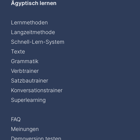
Ägyptisch lernen
Lernmethoden
Langzeitmethode
Schnell-Lern-System
Texte
Grammatik
Verbtrainer
Satzbautrainer
Konversationstrainer
Superlearning
FAQ
Meinungen
Demoversion testen