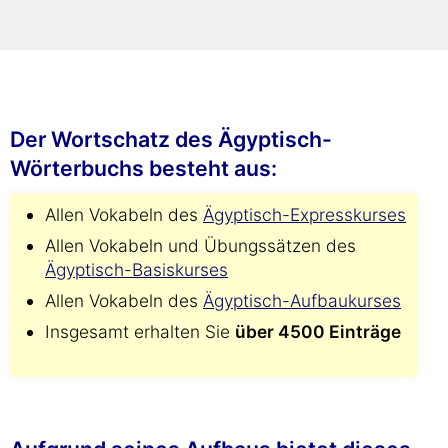
schneller als mit jedem gedruckten
Wörterbuch!
Der Wortschatz des Ägyptisch-
Wörterbuchs besteht aus:
Allen Vokabeln des
Ägyptisch-Expresskurses
Allen Vokabeln und Übungssätzen des
Ägyptisch-Basiskurses
Allen Vokabeln des
Ägyptisch-Aufbaukurses
Insgesamt erhalten Sie
über 4500 Einträge