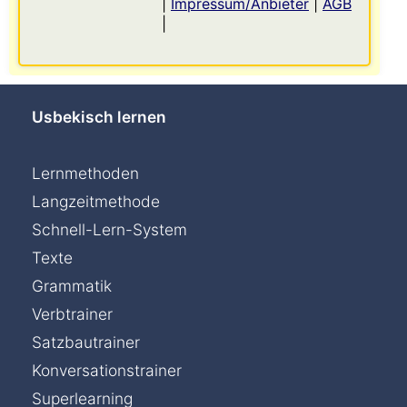
|
Impressum/Anbieter
|
AGB
|
Usbekisch lernen
Lernmethoden
Langzeitmethode
Schnell-Lern-System
Texte
Grammatik
Verbtrainer
Satzbautrainer
Konversationstrainer
Superlearning