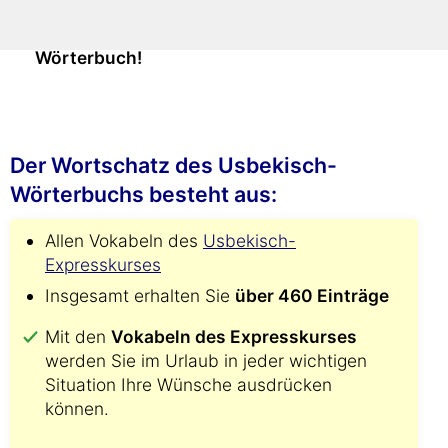
Damit finden Sie alle Übersetzungen
viel
schneller als mit jedem gedruckten
Wörterbuch!
Der Wortschatz des Usbekisch-
Wörterbuchs besteht aus:
Allen Vokabeln des
Usbekisch-
Expresskurses
Insgesamt erhalten Sie
über 460 Einträge
Mit den
Vokabeln des Expresskurses
werden Sie im Urlaub in jeder wichtigen
Situation Ihre Wünsche ausdrücken
können.