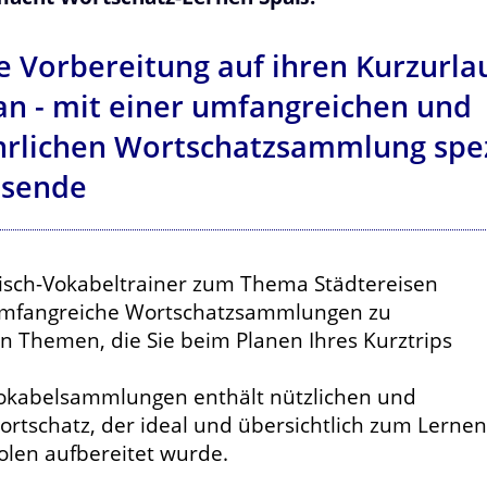
e Vorbereitung auf ihren Kurzurla
an - mit einer umfangreichen und
rlichen Wortschatzsammlung spezi
isende
isch-Vokabeltrainer zum Thema Städtereisen
umfangreiche Wortschatzsammlungen zu
n Themen, die Sie beim Planen Ihres Kurztrips
Vokabelsammlungen enthält nützlichen und
ortschatz, der ideal und übersichtlich zum Lernen
len aufbereitet wurde.