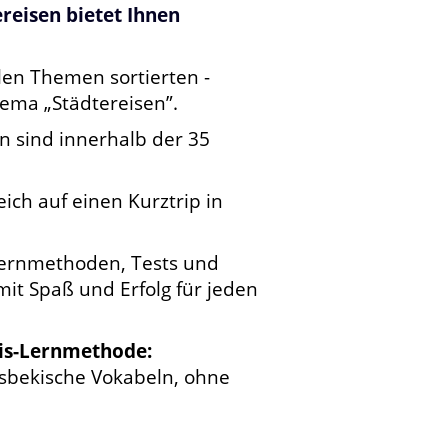
reisen bietet Ihnen
len Themen sortierten -
ema „Städtereisen”.
 sind innerhalb der 35
eich auf einen Kurztrip in
 Lernmethoden, Tests und
it Spaß und Erfolg für jeden
nis-Lernmethode:
sbekische Vokabeln, ohne