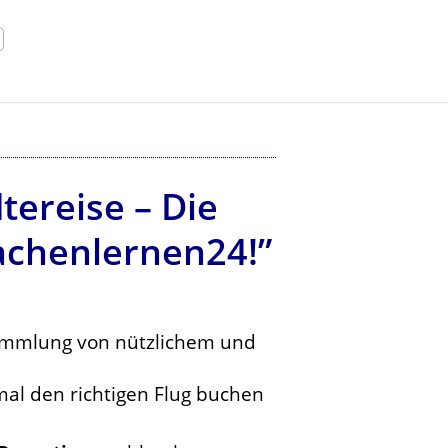
tereise – Die
achenlernen24!”
Sammlung von nützlichem und
al den richtigen Flug buchen