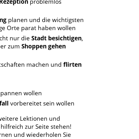
Rezeption
problemlos
ung
planen und die wichtigsten
ge Orte parat haben wollen
icht nur die
Stadt besichtigen
,
er zum
Shoppen gehen
tschaften machen und
flirten
pannen wollen
fall
vorbereitet sein wollen
weitere Lektionen und
ilfreich zur Seite stehen!
rnen und wiederholen Sie