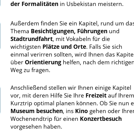
der Formalitäten
in Usbekistan meistern.
Außerdem finden Sie ein Kapitel, rund um da
Thema
Besichtigungen, Führungen
und
Stadtrundfahrt
, mit Vokabeln für die
wichtigsten
Plätze und Orte
. Falls Sie sich
einmal verirren sollten, wird Ihnen das Kapite
über
Orientierung
helfen, nach dem richtige
Weg zu fragen.
Anschließend stellen wir Ihnen einige Kapitel
vor, mit deren Hilfe Sie Ihre
Freizeit
auf Ihre
Kurztrip optimal planen können. Ob Sie nun e
Museum besuchen
, ins
Kino
gehen oder Ihre
Wochenendtrip für einen
Konzertbesuch
vorgesehen haben.