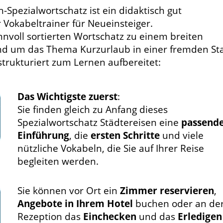
-Spezialwortschatz ist ein didaktisch gut
Vokabeltrainer für Neueinsteiger.
nnvoll sortierten Wortschatz zu einem breiten
d um das Thema Kurzurlaub in einer fremden St
 strukturiert zum Lernen aufbereitet:
Das Wichtigste zuerst
:
Sie finden gleich zu Anfang dieses
Spezialwortschatz Städtereisen eine
passend
Einführung
, die
ersten Schritte
und viele
nützliche Vokabeln, die Sie auf Ihrer Reise
begleiten werden.
Sie können vor Ort ein
Zimmer reservieren
,
Angebote in Ihrem Hotel
buchen oder an de
Rezeption das
Einchecken
und das
Erledigen