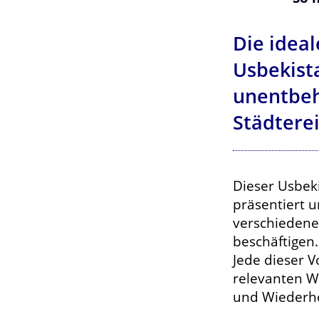
Die ideal
Usbekist
unentbeh
Städtere
Dieser Usbek
präsentiert 
verschiedene
beschäftigen.
Jede dieser 
relevanten W
und Wiederho