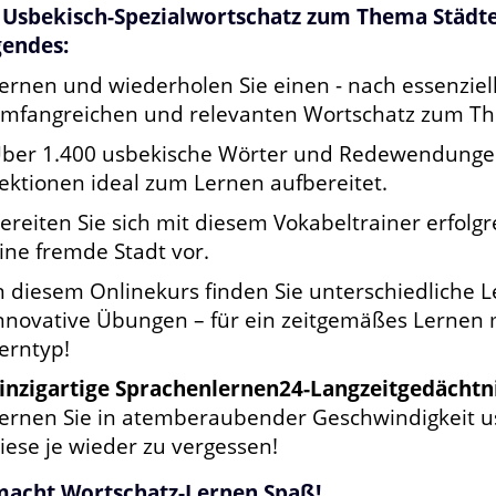
 Usbekisch-Spezialwortschatz zum Thema Städte
gendes:
ernen und wiederholen Sie einen - nach essenziel
mfangreichen und relevanten Wortschatz zum Th
ber 1.400 usbekische Wörter und Redewendungen
ektionen ideal zum Lernen aufbereitet.
ereiten Sie sich mit diesem Vokabeltrainer erfolgr
ine fremde Stadt vor.
n diesem Onlinekurs finden Sie unterschiedliche
nnovative Übungen – für ein zeitgemäßes Lernen m
erntyp!
inzigartige Sprachenlernen24-Langzeitgedächt
ernen Sie in atemberaubender Geschwindigkeit u
iese je wieder zu vergessen!
macht Wortschatz-Lernen Spaß!