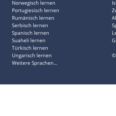
Norwegisch lernen
I
Portugiesisch lernen
Z
Rumänisch lernen
A
Serbisch lernen
S
Spanisch lernen
L
Suaheli lernen
G
Türkisch lernen
Ungarisch lernen
©
Weitere Sprachen...