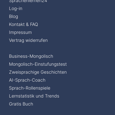
Sprachenlernen24
Log-in
Blog
Kontakt & FAQ
Impressum
Vertrag widerrufen
Business-Mongolisch
Mongolisch-Einstufungstest
Zweisprachige Geschichten
AI-Sprach-Coach
Sprach-Rollenspiele
Lernstatistik und Trends
Gratis Buch