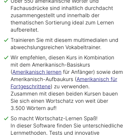
Über 550 amerikanische Wörter und
Fachausdrücke sind inhaltlich durchdacht
zusammengestellt und innerhalb der
thematischen Sortierung ideal zum Lernen
aufbereitet.
Trainieren Sie mit diesem multimedialen und
abwechslungsreichen Vokabeltrainer.
Wir empfehlen, diesen Kurs in Kombination
mit dem Amerikanisch-Basiskurs
(
Amerikanisch lernen
für Anfänger) sowie dem
Amerikanisch-Aufbaukurs (
Amerikanisch für
Fortgeschrittene
) zu verwenden.
Zusammen mit diesen beiden Kursen bauen
Sie sich einen Wortschatz von weit über
3.500 Wörtern auf!
So macht Wortschatz-Lernen Spaß!
In dieser Software finden Sie unterschiedliche
Lernmethoden, Tests und innovative