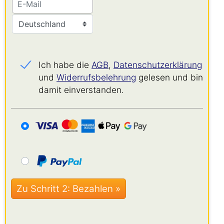
Ich habe die
AGB
,
Datenschutz­erklärung
und
Widerrufs­belehrung
gelesen und bin
damit einverstanden.