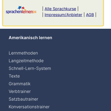
|
Alle Sprachkurse
|
|
Impressum/Anbieter
|
AGB
|
Amerikanisch lernen
Lernmethoden
Langzeitmethode
Schnell-Lern-System
Texte
Grammatik
Verbtrainer
Satzbautrainer
Konversationstrainer