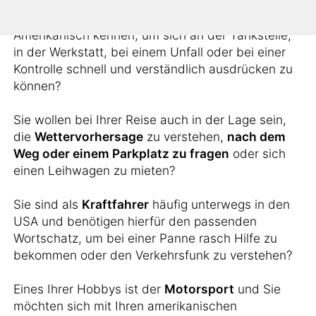
Möchten Sie alle notwendigen Vokabeln auf
Amerikanisch kennen, um sich an der Tankstelle,
in der Werkstatt, bei einem Unfall oder bei einer
Kontrolle schnell und verständlich ausdrücken zu
können?
Sie wollen bei Ihrer Reise auch in der Lage sein,
die
Wettervorhersage
zu verstehen,
nach dem
Weg oder einem Parkplatz zu fragen
oder sich
einen Leihwagen zu mieten?
Sie sind als
Kraftfahrer
häufig unterwegs in den
USA und benötigen hierfür den passenden
Wortschatz, um bei einer Panne rasch Hilfe zu
bekommen oder den Verkehrsfunk zu verstehen?
Eines Ihrer Hobbys ist der
Motorsport
und Sie
möchten sich mit Ihren amerikanischen