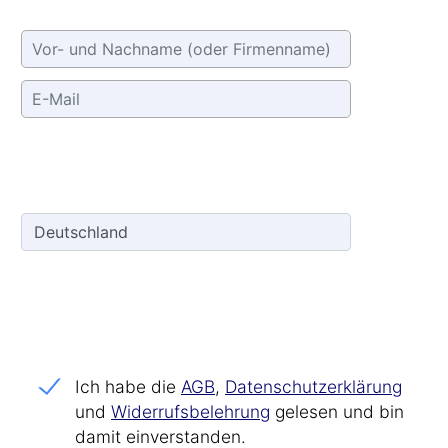
Ich habe die
AGB
,
Datenschutz­erklärung
und
Widerrufs­belehrung
gelesen und bin
damit einverstanden.