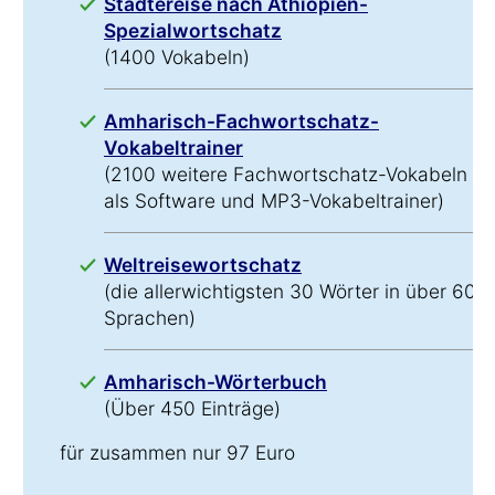
Städtereise nach Äthiopien-
Spezialwortschatz
(1400 Vokabeln)
Amharisch-Fachwortschatz-
Vokabeltrainer
(2100 weitere Fachwortschatz-Vokabeln
als Software und MP3-Vokabeltrainer)
Weltreisewortschatz
(die allerwichtigsten 30 Wörter in über 60
Sprachen)
Amharisch-Wörterbuch
(Über 450 Einträge)
für zusammen nur 97 Euro