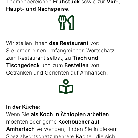
Themenbereichen
Frühstück
sowie zur
Vor-,
Haupt- und Nachspeise
.
Wir stellen Ihnen
das Restaurant
vor:
Sie lernen einen umfangreichen Wortschatz
zum Restaurant selbst, zu
Tisch und
Tischgedeck
und zum
Bestellen
von
Getränken und Gerichten auf Amharisch.
In der Küche:
Wenn Sie
als Koch in Äthiopien arbeiten
möchten oder gerne
Kochbücher auf
Amharisch
verwenden, finden Sie in diesem
Spezialwortschatz mehrere Kapitel, die sich