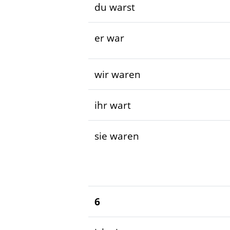
du warst
er war
wir waren
ihr wart
sie waren
6