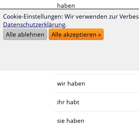
haben
Cookie-Einstellungen: Wir verwenden zur Verbes
ich habe
Datenschutzerklärung
.
Alle ablehnen
Alle akzeptieren »
du hast
er hat
wir haben
ihr habt
sie haben