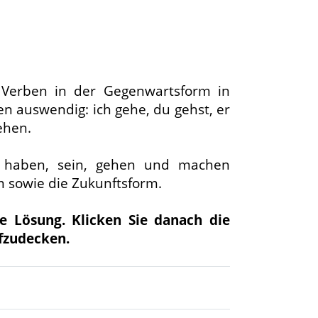
 Verben in der Gegenwartsform in
en auswendig: ich gehe, du gehst, er
gehen.
 haben, sein, gehen und machen
 sowie die Zukunftsform.
ie Lösung. Klicken Sie danach die
fzudecken.