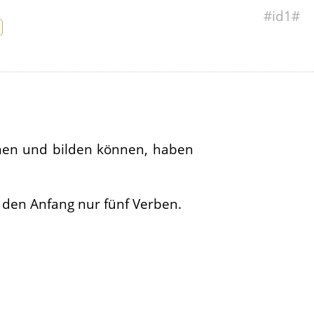
#id1#
nnen und bilden können, haben
r den Anfang nur fünf Verben.