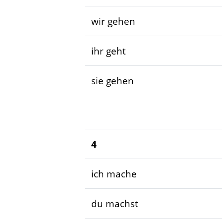
wir gehen
ihr geht
sie gehen
4
ich mache
du machst