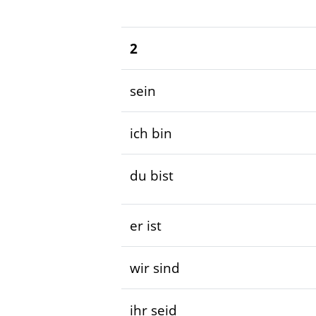
2
sein
ich bin
du bist
er ist
wir sind
ihr seid