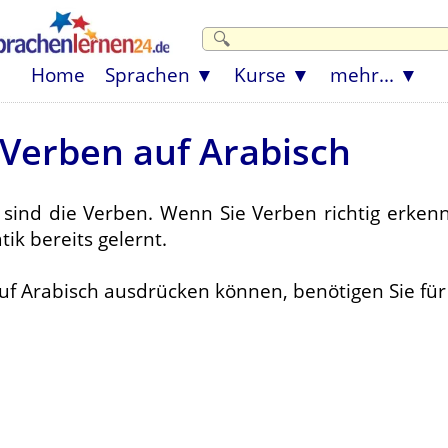
Home
Sprachen
Kurse
mehr...
 Verben auf Arabisch
 sind die Verben. Wenn Sie Verben richtig erke
ik bereits gelernt.
 auf Arabisch ausdrücken können, benötigen Sie fü