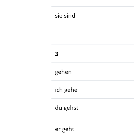
sie sind
3
gehen
ich gehe
du gehst
er geht