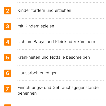
2
Kinder fördern und erziehen
3
mit Kindern spielen
4
sich um Babys und Kleinkinder kümmern
5
Krankheiten und Notfälle beschreiben
6
Hausarbeit erledigen
Einrichtungs- und Gebrauchsgegenstände
7
benennen