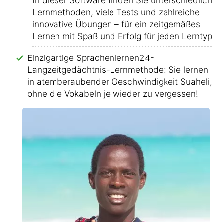
In dieser Software finden Sie unterschiedliche
Lernmethoden, viele Tests und zahlreiche
innovative Übungen – für ein zeitgemäßes
Lernen mit Spaß und Erfolg für jeden Lerntyp!
Einzigartige Sprachenlernen24-
Langzeitgedächtnis-Lernmethode: Sie lernen
in atemberaubender Geschwindigkeit Suaheli,
ohne die Vokabeln je wieder zu vergessen!