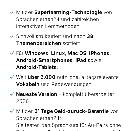
Mit der
Superlearning-Technologie
von
Sprachenlernen24 und zahlreichen
interaktiven Lernmethoden
Sinnvoll strukturiert und nach
38
Themenbereichen
sortiert
Für
Windows
,
Linux
,
Mac OS
,
iPhones
,
Android-Smartphones
,
iPad
sowie
Android-Tablets
.
Weit
über 2.000
nützliche, alltagsrelevante
Vokabeln
und Redewendungen
Neueste Version
– komplett überarbeitet
2026
Mit der
31 Tage Geld-zurück-Garantie
von
Sprachenlernen24:
Sie testen den Sprachkurs für Au-Pairs ohne