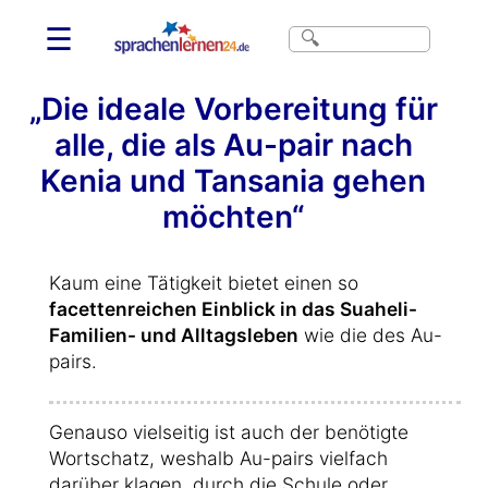
☰
„Die ideale Vorbereitung für
alle, die als Au-pair nach
Kenia und Tansania gehen
möchten“
Kaum eine Tätigkeit bietet einen so
facettenreichen Einblick in das Suaheli-
Familien- und Alltagsleben
wie die des Au-
pairs.
Genauso vielseitig ist auch der benötigte
Wortschatz, weshalb Au-pairs vielfach
darüber klagen, durch die Schule oder