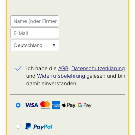
Ich habe die
AGB
,
Datenschutz­erklärung
und
Widerrufs­belehrung
gelesen und bin
damit einverstanden.