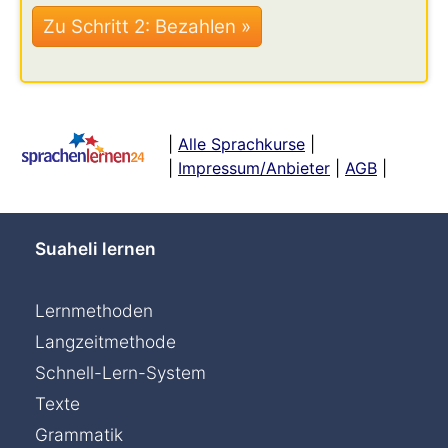
|
Alle Sprachkurse
|
|
Impressum/Anbieter
|
AGB
|
Suaheli lernen
Lernmethoden
Langzeitmethode
Schnell-Lern-System
Texte
Grammatik