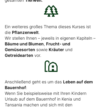
gesamten
Tierwelt
.
Ein weiteres großes Thema dieses Kurses ist
die
Pflanzenwelt
.
Wir stellen Ihnen – jeweils in eigenen Kapiteln –
Bäume und Blumen
,
Frucht- und
Gemüsesorten
sowie
Kräuter
und
Getreidearten
vor.
Anschließend geht es um das
Leben auf dem
Bauernhof
:
Wenn Sie beispielsweise mit Ihren Kindern
Urlaub auf dem Bauernhof in Kenia und
Tansania machen und sich mit den