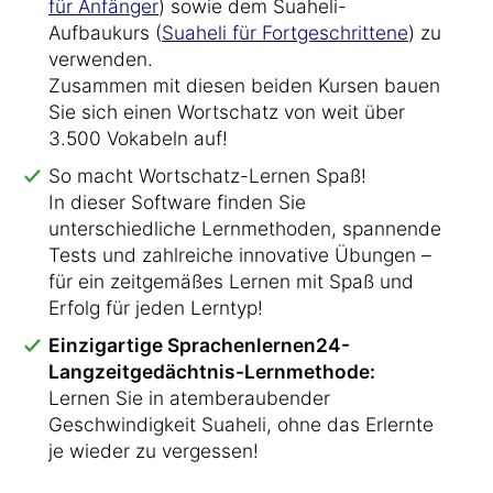
für Anfänger
) sowie dem Suaheli-
Aufbaukurs (
Suaheli für Fortgeschrittene
) zu
verwenden.
Zusammen mit diesen beiden Kursen bauen
Sie sich einen Wortschatz von weit über
3.500 Vokabeln auf!
So macht Wortschatz-Lernen Spaß!
In dieser Software finden Sie
unterschiedliche Lernmethoden, spannende
Tests und zahlreiche innovative Übungen –
für ein zeitgemäßes Lernen mit Spaß und
Erfolg für jeden Lerntyp!
Einzigartige Sprachenlernen24-
Langzeitgedächtnis-Lernmethode:
Lernen Sie in atemberaubender
Geschwindigkeit Suaheli, ohne das Erlernte
je wieder zu vergessen!