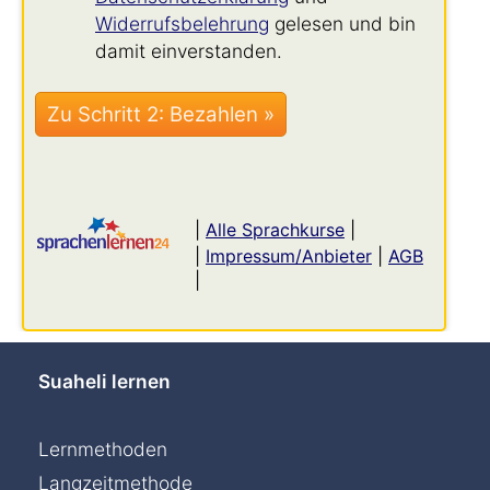
Widerrufsbelehrung
gelesen und bin
damit einverstanden.
|
Alle Sprachkurse
|
|
Impressum/Anbieter
|
AGB
|
Suaheli lernen
Lernmethoden
Langzeitmethode