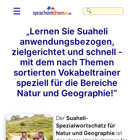
☰
„Lernen Sie Suaheli
anwendungsbezogen,
zielgerichtet und schnell -
mit dem nach Themen
sortierten Vokabeltrainer
speziell für die Bereiche
Natur und Geographie!“
Der
Suaheli-
Spezialwortschatz für
Natur und Geographie
ist