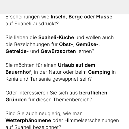
Sie möchten wissen, wie man landschaftliche
Erscheinungen wie
Inseln
,
Berge
oder
Flüsse
auf Suaheli ausdrückt?
Sie lieben die
Suaheli-Küche
und wollen auch
die Bezeichnungen für
Obst
-,
Gemüse
-,
Getreide
- und
Gewürzsorten
lernen?
Sie möchten für einen
Urlaub auf dem
Bauernhof
, in der Natur oder beim
Camping
in
Kenia und Tansania gewappnet sein?
Oder interessieren Sie sich aus
beruflichen
Gründen
für diesen Themenbereich?
Sind Sie auch neugierig, wie man
Wetterphänomene
oder Himmelserscheinungen
auf Suaheli bezeichnet?