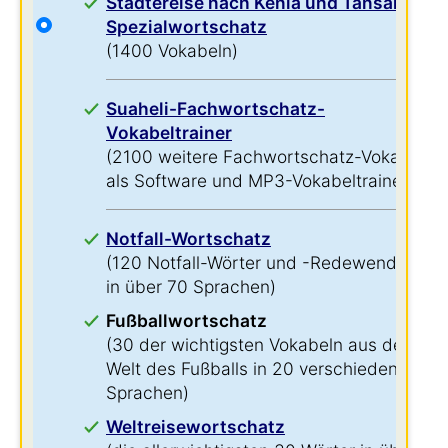
Städtereise nach Kenia und Tansania-
Spezialwortschatz
(1400 Vokabeln)
Suaheli-Fachwortschatz-
Vokabeltrainer
(2100 weitere Fachwortschatz-Vokabeln
als Software und MP3-Vokabeltrainer)
Notfall-Wortschatz
(120 Notfall-Wörter und -Redewendungen
in über 70 Sprachen)
Fußballwortschatz
(30 der wichtigsten Vokabeln aus der
Welt des Fußballs in 20 verschiedenen
Sprachen)
Weltreisewortschatz