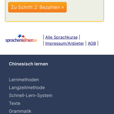
|
Alle Sprachkurse
|
|
Impressum/Anbieter
|
AGB
|
Chinesisch lernen
Lernmethoden
Langzeitmethode
Schnell-Lern-System
Texte
Grammatik