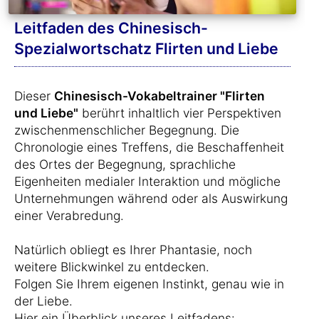
Leitfaden des Chinesisch-
Spezialwortschatz Flirten und Liebe
Dieser
Chinesisch-Vokabeltrainer "Flirten
und Liebe"
berührt inhaltlich vier Perspektiven
zwischenmenschlicher Begegnung. Die
Chronologie eines Treffens, die Beschaffenheit
des Ortes der Begegnung, sprachliche
Eigenheiten medialer Interaktion und mögliche
Unternehmungen während oder als Auswirkung
einer Verabredung.
Natürlich obliegt es Ihrer Phantasie, noch
weitere Blickwinkel zu entdecken.
Folgen Sie Ihrem eigenen Instinkt, genau wie in
der Liebe.
Hier ein Überblick unseres Leitfadens: