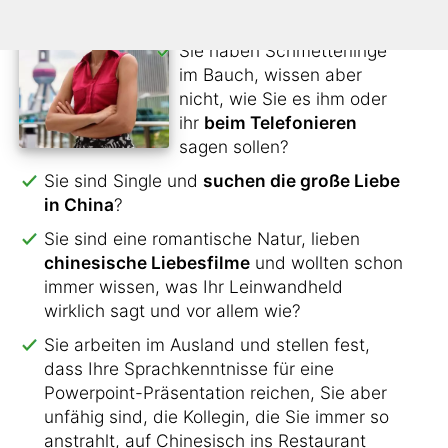
den Kontakt nicht verlieren?
Sie haben Schmetterlinge
im Bauch, wissen aber
nicht, wie Sie es ihm oder
ihr
beim Telefonieren
sagen sollen?
Sie sind Single und
suchen die große Liebe
in China
?
Sie sind eine romantische Natur, lieben
chinesische Liebesfilme
und wollten schon
immer wissen, was Ihr Leinwandheld
wirklich sagt und vor allem wie?
Sie arbeiten im Ausland und stellen fest,
dass Ihre Sprachkenntnisse für eine
Powerpoint-Präsentation reichen, Sie aber
unfähig sind, die Kollegin, die Sie immer so
anstrahlt, auf Chinesisch ins Restaurant