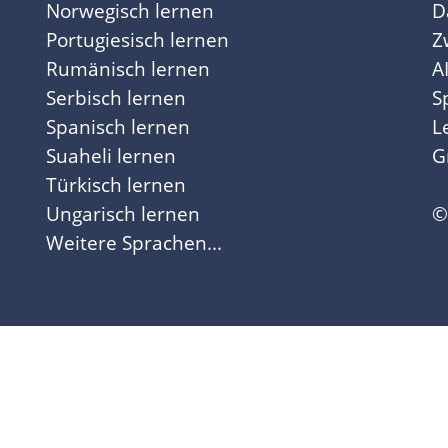
Norwegisch lernen
D
Portugiesisch lernen
Z
Rumänisch lernen
A
Serbisch lernen
S
Spanisch lernen
L
Suaheli lernen
G
Türkisch lernen
Ungarisch lernen
©
Weitere Sprachen...