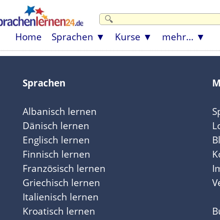
Home
Sprachen
Kurse
mehr...
Sprachen
M
Albanisch lernen
S
Dänisch lernen
L
Englisch lernen
B
Finnisch lernen
K
Französisch lernen
I
Griechisch lernen
V
Italienisch lernen
Kroatisch lernen
B