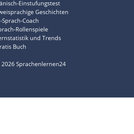
änisch-Einstufungstest
weisprachige Geschichten
I-Sprach-Coach
prach-Rollenspiele
ernstatistik und Trends
ratis Buch
 2026 Sprachenlernen24