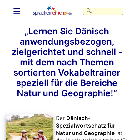
☰
„Lernen Sie Dänisch
anwendungsbezogen,
zielgerichtet und schnell -
mit dem nach Themen
sortierten Vokabeltrainer
speziell für die Bereiche
Natur und Geographie!“
Der
Dänisch-
Spezialwortschatz für
Natur und Geographie
ist