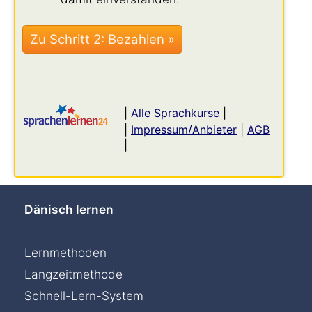
|
Alle Sprachkurse
|
|
Impressum/Anbieter
|
AGB
|
Dänisch lernen
Lernmethoden
Langzeitmethode
Schnell-Lern-System