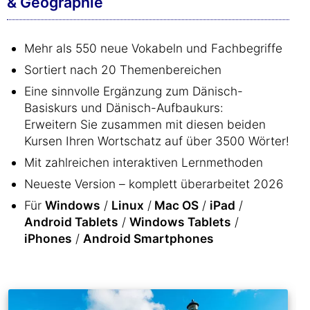
& Geographie
Mehr als 550 neue Vokabeln und Fachbegriffe
Sortiert nach 20 Themenbereichen
Eine sinnvolle Ergänzung zum Dänisch-
Basiskurs und Dänisch-Aufbaukurs:
Erweitern Sie zusammen mit diesen beiden
Kursen Ihren Wortschatz auf über 3500 Wörter!
Mit zahlreichen interaktiven Lernmethoden
Neueste Version – komplett überarbeitet 2026
Für
Windows
/
Linux
/
Mac OS
/
iPad
/
Android Tablets
/
Windows Tablets
/
iPhones
/
Android Smartphones