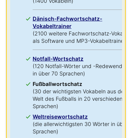
(1400 Vokabeln)
Dänisch-Fachwortschatz-
Vokabeltrainer
(2100 weitere Fachwortschatz-Vokabeln
als Software und MP3-Vokabeltrainer)
Notfall-Wortschatz
(120 Notfall-Wörter und -Redewendungen
in über 70 Sprachen)
Fußballwortschatz
(30 der wichtigsten Vokabeln aus der
Welt des Fußballs in 20 verschiedenen
Sprachen)
Weltreisewortschatz
(die allerwichtigsten 30 Wörter in über 60
Sprachen)