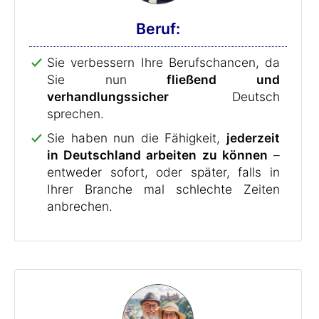
Beruf:
Sie verbessern Ihre Berufschancen, da
Sie nun
fließend und
verhandlungssicher
Deutsch
sprechen.
Sie haben nun die Fähigkeit,
jederzeit
in Deutschland arbeiten zu können
–
entweder sofort, oder später, falls in
Ihrer Branche mal schlechte Zeiten
anbrechen.