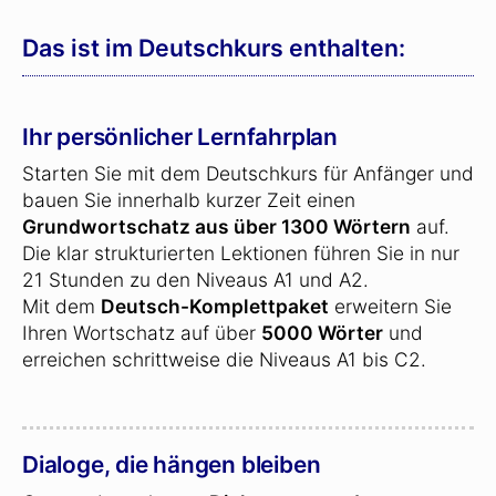
Das ist im Deutschkurs enthalten:
Ihr persönlicher Lernfahrplan
Starten Sie mit dem Deutschkurs für Anfänger und
bauen Sie innerhalb kurzer Zeit einen
Grundwortschatz aus über 1300 Wörtern
auf.
Die klar strukturierten Lektionen führen Sie in nur
21 Stunden zu den Niveaus A1 und A2.
Mit dem
Deutsch-Komplettpaket
erweitern Sie
Ihren Wortschatz auf über
5000 Wörter
und
erreichen schrittweise die Niveaus A1 bis C2.
Dialoge, die hängen bleiben