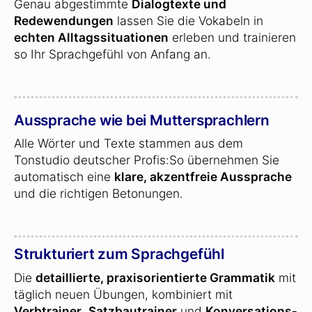
Genau abgestimmte
Dialogtexte und
Redewendungen
lassen Sie die Vokabeln in
echten Alltagssituationen
erleben und trainieren
so Ihr Sprachgefühl von Anfang an.
Aussprache wie bei Muttersprachlern
Alle Wörter und Texte stammen aus dem
Tonstudio deutscher Profis:So übernehmen Sie
automatisch eine
klare, akzentfreie Aussprache
und die richtigen Betonungen.
Strukturiert zum Sprachgefühl
Die
detaillierte, praxisorientierte Grammatik
mit
täglich neuen Übungen, kombiniert mit
Verbtrainer
,
Satzbautrainer
und
Konversations­