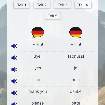
Hello!
Hallo!
Bye!
Tschüss!
yes
ja
no
nein
thank you
danke
please
bitte