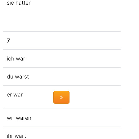
sie hatten
7
ich war
du warst
er war
»
wir waren
ihr wart