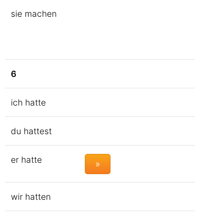
sie machen
6
ich hatte
du hattest
er hatte
»
wir hatten