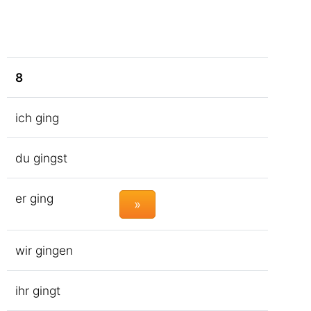
8
ich ging
du gingst
er ging
»
wir gingen
ihr gingt