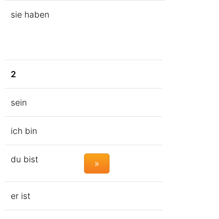
sie haben
2
sein
ich bin
du bist
»
er ist