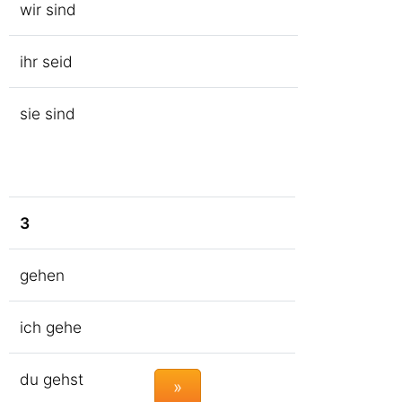
wir sind
ihr seid
sie sind
3
gehen
ich gehe
du gehst
»