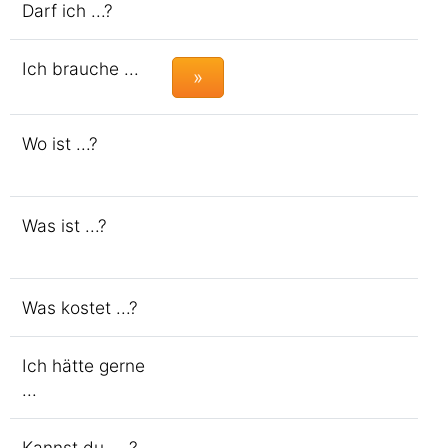
Darf ich ...?
Ich brauche ...
»
Wo ist ...?
Was ist ...?
Was kostet ...?
Ich hätte gerne
...
Kannst du ... ?