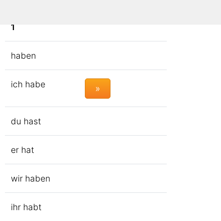
1
haben
ich habe
»
du hast
er hat
wir haben
ihr habt