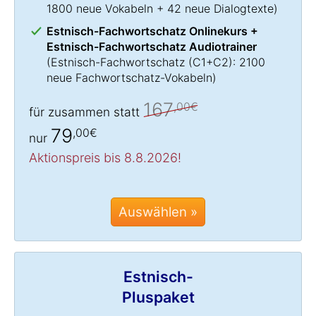
1800 neue Vokabeln + 42 neue Dialogtexte)
Estnisch-Fachwortschatz Onlinekurs +
Estnisch-Fachwortschatz Audiotrainer
(
Estnisch-Fachwortschatz
(C1+C2): 2100
neue Fachwortschatz-Vokabeln)
167
,00€
für zusammen statt
79
,00€
nur
Aktionspreis bis 8.8.2026!
Auswählen »
Estnisch-
Pluspaket