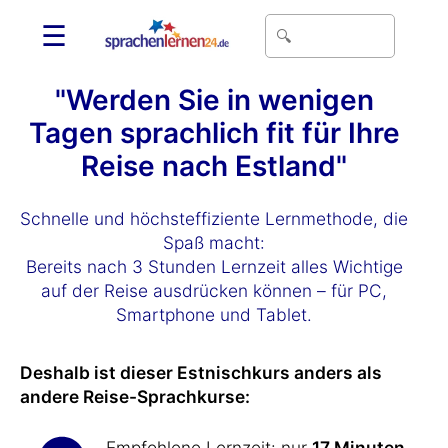
☰
"Werden Sie in wenigen
Tagen sprachlich fit für Ihre
Reise nach Estland"
Schnelle und höchsteffiziente Lernmethode, die
Spaß macht:
Bereits nach 3 Stunden Lernzeit alles Wichtige
auf der Reise ausdrücken können – für PC,
Smartphone und Tablet.
Deshalb ist dieser Estnischkurs anders als
andere Reise-Sprachkurse:
Empfohlene Lernzeit: nur
17 Minuten