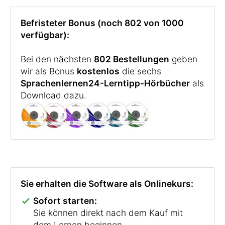
Befristeter Bonus (noch 802 von 1000
verfügbar):
Bei den nächsten
802 Bestellungen
geben
wir als Bonus
kostenlos
die sechs
Sprachenlernen24-Lerntipp-Hörbücher
als
Download dazu.
Sie erhalten die Software als Onlinekurs:
Sofort starten:
Sie können direkt nach dem Kauf mit
dem Lernen beginnen.