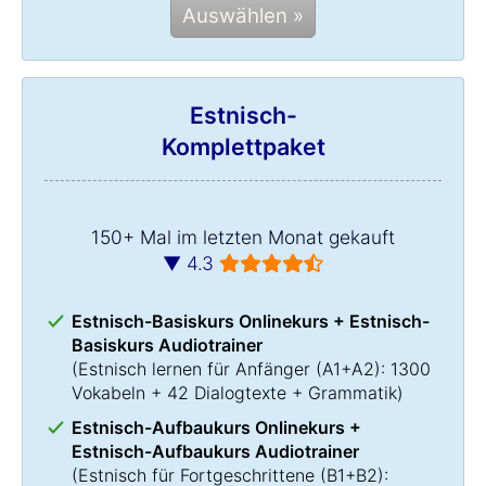
Auswählen »
Estnisch-
Komplettpaket
150+ Mal im letzten Monat gekauft
▼ 4.3
Estnisch-Basiskurs Onlinekurs + Estnisch-
Basiskurs Audiotrainer
(
Estnisch lernen
für Anfänger (A1+A2): 1300
Vokabeln + 42 Dialogtexte + Grammatik)
Estnisch-Aufbaukurs Onlinekurs +
Estnisch-Aufbaukurs Audiotrainer
(
Estnisch für Fortgeschrittene
(B1+B2):