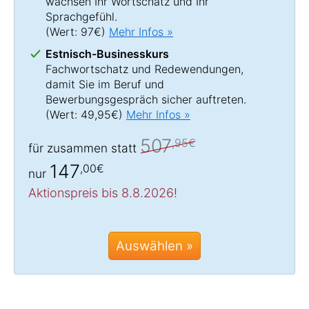
wachsen Ihr Wortschatz und Ihr
Sprachgefühl.
(Wert: 97€)
Mehr Infos »
Estnisch-Businesskurs
Fachwortschatz und Redewendungen,
damit Sie im Beruf und
Bewerbungsgespräch sicher auftreten.
(Wert: 49,95€)
Mehr Infos »
507
,95€
für zusammen statt
147
,00€
nur
Aktionspreis bis 8.8.2026!
Auswählen »